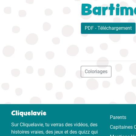
Bartim
PDF - Téléchargement
Coloriages
Cliquelavie
Parents
Sur Cliquelavie, tu verras des vidéos, des
Capitaines C
histoires vraies, des jeux et des quizz qui