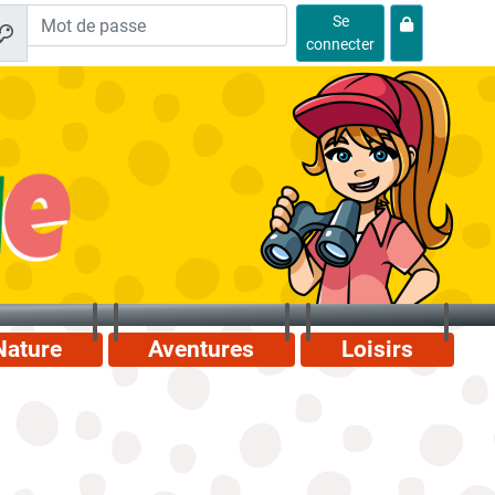
Se
connecter
Nature
Aventures
Loisirs