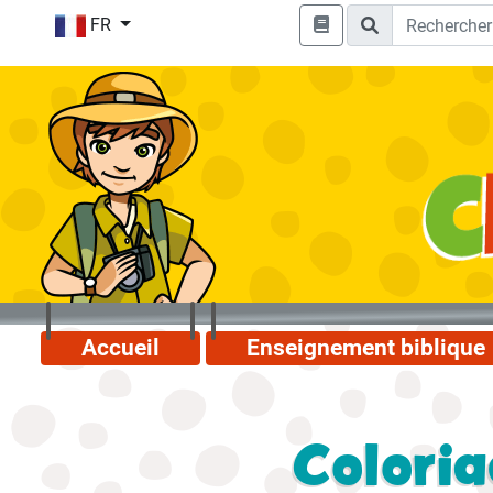
FR
Accueil
Enseignement biblique
Coloria