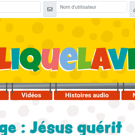
Vidéos
Histoires audio
ge : Jésus guérit