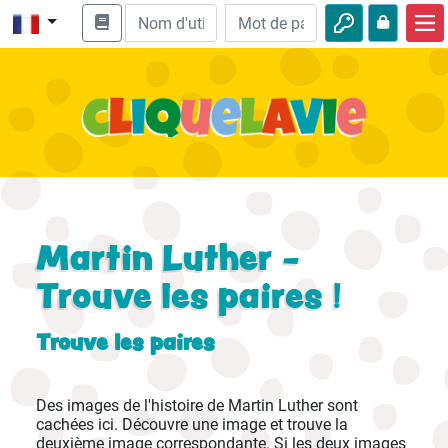
Accueil
Enseignement biblique
Vidéos
Histoires audio
Nature
Martin Luther -
Aventures
Trouve les paires !
Loisirs
Trouve les paires
Des images de l'histoire de Martin Luther sont
cachées ici. Découvre une image et trouve la
deuxième image correspondante. Si les deux images