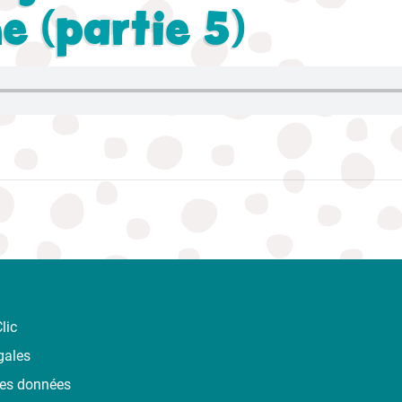
e (partie 5)
lic
gales
des données