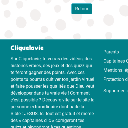
Retour
Cliquelavie
Parents
Sur Cliquelavie, tu verras des vidéos, des
Capitaines C
histoires vraies, des jeux et des quizz qui
Mentions lé
te feront gagner des points. Avec ces
points tu pourras cultiver ton jardin virtuel
Protection 
et faire pousser les qualités que Dieu veut
Supprimer l
développer dans ta vraie vie ! Comment
ç’est possible ? Découvre vite sur le site la
personne extraordinaire dont parle la
Bible : JESUS. Ici tout est gratuit et même
des « cap’taines clic » corrigeront tes
quizz et répondront à tes questions.