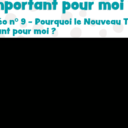
mportant pour moi 
éo n° 9 - Pourquoi le Nouveau
ant pour moi ?