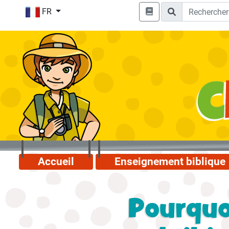
FR
Accueil
Enseignement biblique
Pourquo