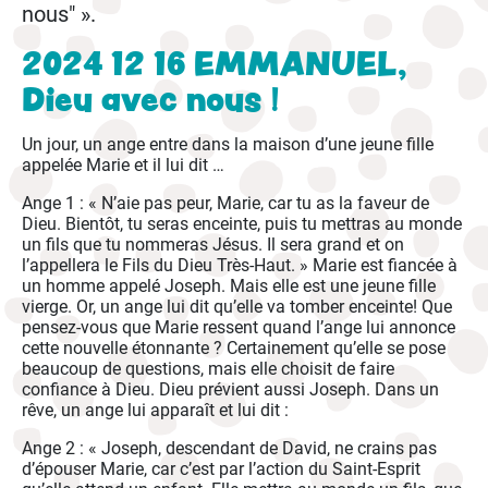
nous" ».
2024 12 16 EMMANUEL,
Dieu avec nous !
Un jour, un ange entre dans la maison d’une jeune fille
appelée Marie et il lui dit …
Ange 1 : « N’aie pas peur, Marie, car tu as la faveur de
Dieu. Bientôt, tu seras enceinte, puis tu mettras au monde
un fils que tu nommeras Jésus. Il sera grand et on
l’appellera le Fils du Dieu Très-Haut. » Marie est fiancée à
un homme appelé Joseph. Mais elle est une jeune fille
vierge. Or, un ange lui dit qu’elle va tomber enceinte! Que
pensez-vous que Marie ressent quand l’ange lui annonce
cette nouvelle étonnante ? Certainement qu’elle se pose
beaucoup de questions, mais elle choisit de faire
confiance à Dieu. Dieu prévient aussi Joseph. Dans un
rêve, un ange lui apparaît et lui dit :
Ange 2 : « Joseph, descendant de David, ne crains pas
d’épouser Marie, car c’est par l’action du Saint-Esprit