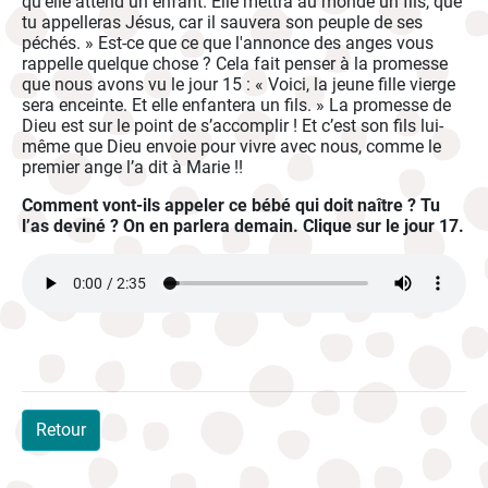
qu’elle attend un enfant. Elle mettra au monde un fils, que
tu appelleras Jésus, car il sauvera son peuple de ses
péchés. » Est-ce que ce que l'annonce des anges vous
rappelle quelque chose ? Cela fait penser à la promesse
que nous avons vu le jour 15 : « Voici, la jeune fille vierge
sera enceinte. Et elle enfantera un fils. » La promesse de
Dieu est sur le point de s’accomplir ! Et c’est son fils lui-
même que Dieu envoie pour vivre avec nous, comme le
premier ange l’a dit à Marie !!
Comment vont-ils appeler ce bébé qui doit naître ? Tu
l’as deviné ? On en parlera demain. Clique sur le jour 17.
Retour