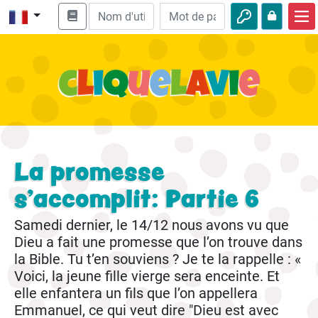
Accueil
Enseignement biblique
Vidéos
Histoires audio
La promesse
Nature
s’accomplit: Partie 6
Aventures
Samedi dernier, le 14/12 nous avons vu que
Loisirs
Dieu a fait une promesse que l’on trouve dans
la Bible. Tu t’en souviens ? Je te la rappelle : «
Voici, la jeune fille vierge sera enceinte. Et
elle enfantera un fils que l’on appellera
Emmanuel, ce qui veut dire "Dieu est avec