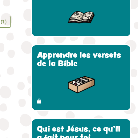
 (1)
Apprendre les versets
de la Bible
Qui est Jésus, ce qu'Il
a fait pour toi