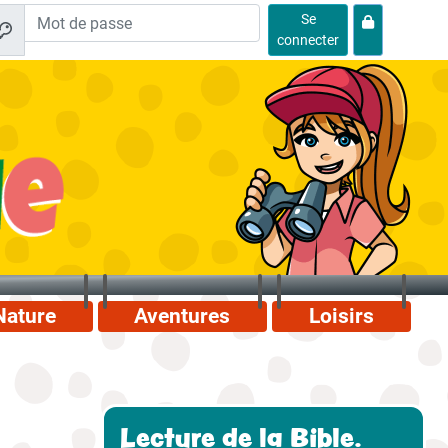
Se
connecter
Nature
Aventures
Loisirs
Lecture de la Bible.