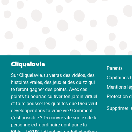
Cliquelavie
Parents
Sur Cliquelavie, tu verras des vidéos, des
Capitaines C
histoires vraies, des jeux et des quizz qui
Mentions lé
te feront gagner des points. Avec ces
points tu pourras cultiver ton jardin virtuel
Protection 
et faire pousser les qualités que Dieu veut
Supprimer l
développer dans ta vraie vie ! Comment
ç’est possible ? Découvre vite sur le site la
personne extraordinaire dont parle la
Bible : JESUS. Ici tout est gratuit et même