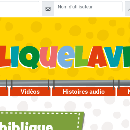
Vidéos
Histoires audio
biblique