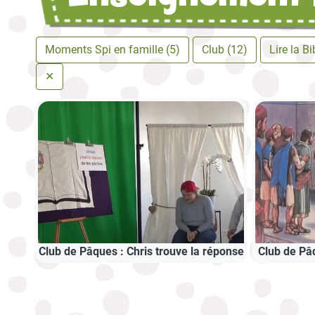
Moments Spi en famille (5)
Club (12)
Lire la B
✕
Club de Pâques : Chris trouve la réponse
Club de Pâq