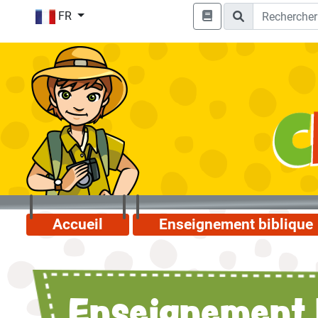
FR
Accueil
Enseignement biblique
Enseignement 