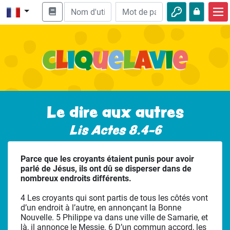
Accueil
Enseignement biblique
Vidéos
Histoires audio
Le dire aux autres
Nature
Lis Actes 8.4-6
Aventures
Parce que les croyants étaient punis pour avoir
Loisirs
parlé de Jésus, ils ont dû se disperser dans de
nombreux endroits différents.
4 Les croyants qui sont partis de tous les côtés vont
d’un endroit à l’autre, en annonçant la Bonne
Nouvelle. 5 Philippe va dans une ville de Samarie, et
là, il annonce le Messie. 6 D’un commun accord, les