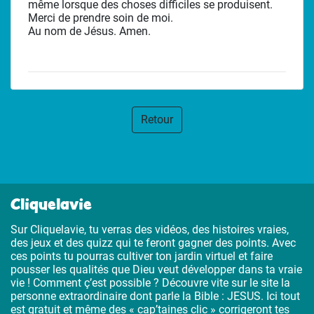
même lorsque des choses difficiles se produisent.
Merci de prendre soin de moi.
Au nom de Jésus. Amen.
Retour
Cliquelavie
Sur Cliquelavie, tu verras des vidéos, des histoires vraies,
des jeux et des quizz qui te feront gagner des points. Avec
ces points tu pourras cultiver ton jardin virtuel et faire
pousser les qualités que Dieu veut développer dans ta vraie
vie ! Comment ç’est possible ? Découvre vite sur le site la
personne extraordinaire dont parle la Bible : JESUS. Ici tout
est gratuit et même des « cap’taines clic » corrigeront tes