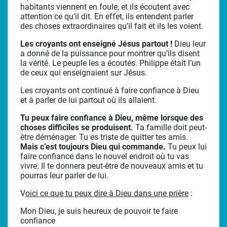
habitants viennent en foule, et ils écoutent avec
attention ce qu’il dit. En effet, ils entendent parler
des choses extraordinaires qu’il fait et ils les voient.
Les croyants ont enseigné Jésus partout !
Dieu leur
a donné de la puissance pour montrer qu’ils disent
la vérité. Le peuple les a écoutés. Philippe était l’un
de ceux qui enseignaient sur Jésus.
Les croyants ont continué à faire confiance à Dieu
et à parler de lui partout où ils allaient.
Tu peux faire confiance à Dieu, même lorsque des
choses difficiles se produisent.
Ta famille doit peut-
être déménager. Tu es triste de quitter tes amis.
Mais c’est toujours Dieu qui commande.
Tu peux lui
faire confiance dans le nouvel endroit où tu vas
vivre. Il te donnera peut-être de nouveaux amis et tu
pourras leur parler de lui.
V
oici ce que tu peux dire à Dieu dans une prière
:
Mon Dieu, je suis heureux de pouvoir te faire
confiance