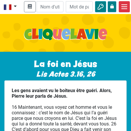
Accueil
Enseignement biblique
Vidéos
Histoires audio
La foi en Jésus
Nature
Lis Actes 3.16, 26
Aventures
Les gens avaient vu le boiteux être guéri. Alors,
Loisirs
Pierre leur parla de Jésus.
16 Maintenant, vous voyez cet homme et vous le
connaissez : c’est le nom de Jésus qui l’a guéri
parce que nous croyons en lui. C’est la foi en Jésus
qui lui a donné toute la santé, devant vous tous. 26
C’est d’abord pour vous que Dieu a fait venir son