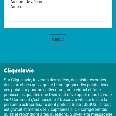
Au nom de Jésus.
Amen.
Retour
Cliquelavie
Sur Cliquelavie, tu verras des vidéos, des histoires vraies,
des jeux et des quizz qui te feront gagner des points. Avec
ces points tu pourras cultiver ton jardin virtuel et faire
pousser les qualités que Dieu veut développer dans ta vraie
vie ! Comment ç’est possible ? Découvre vite sur le site la
personne extraordinaire dont parle la Bible : JESUS. Ici tout
est gratuit et même des « cap’taines clic » corrigeront tes
quizz et répondront à tes questions. Surveille ta messagerie