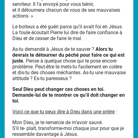
serviteur. Il l’a envoyé pour vous bénir,
et il détournera chacun de vous de ses mauvaises
actions. »
Le boiteux a été guéri parce qu’il avait foi en Jésus.
La foule écoutait Pierre lui dire de faire confiance à
Dieu et de cesser de faire le mal.
As-tu demandé à Jésus de te sauver ?
Alors tu
devrais te détourner du péché pour faire ce qui est
juste.
Pense à quelque chose qui te pose encore
problème. Peut-être te mets-tu facilement en colère
et dis-tu des choses méchantes. As-tu une mauvaise
attitude ? Es-tu paresseux ?
Seul Dieu peut changer ces choses en toi.
Demande-lui de te montrer ce
qu’il doit changer en
toi.
Voici ce que tu peux dire à Dieu dans une prière
:
Mon Dieu, je te remercie de m’avoir sauvé.
S’il te- plaît, transforme-moi chaque jour pour que je
ressemble davantage à Jésus.