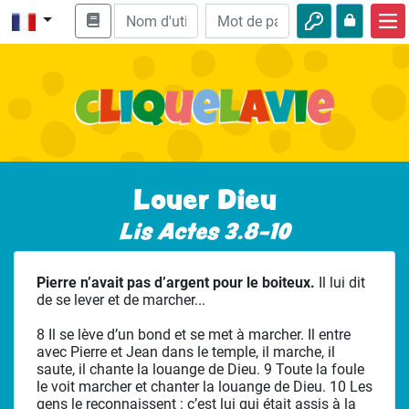
Accueil
Enseignement biblique
Vidéos
Histoires audio
Louer Dieu
Nature
Lis Actes 3.8-10
Aventures
Pierre n’avait pas d’argent pour le boiteux.
Il lui dit
Loisirs
de se lever et de marcher...
8 Il se lève d’un bond et se met à marcher. Il entre
avec Pierre et Jean dans le temple, il marche, il
saute, il chante la louange de Dieu. 9 Toute la foule
le voit marcher et chanter la louange de Dieu. 10 Les
gens le reconnaissent : c’est lui qui était assis à la