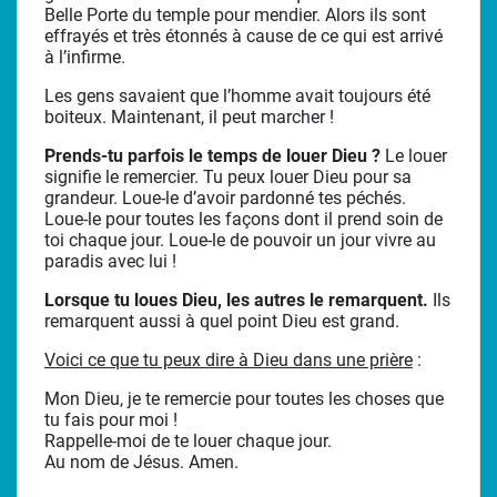
Belle Porte du temple pour mendier. Alors ils sont
effrayés et très étonnés à cause de ce qui est arrivé
à l’infirme.
Les gens savaient que l’homme avait toujours été
boiteux. Maintenant, il peut marcher !
Prends-tu parfois le temps de louer Dieu ?
Le louer
signifie le remercier. Tu peux louer Dieu pour sa
grandeur. Loue-le d’avoir pardonné tes péchés.
Loue-le pour toutes les façons dont il prend soin de
toi chaque jour. Loue-le de pouvoir un jour vivre au
paradis avec lui !
Lorsque tu loues Dieu, les autres le remarquent.
Ils
remarquent aussi à quel point Dieu est grand.
Voici ce que tu peux dire à Dieu dans une prière
:
Mon Dieu, je te remercie pour toutes les choses que
tu fais pour moi !
Rappelle-moi de te louer chaque jour.
Au nom de Jésus. Amen.