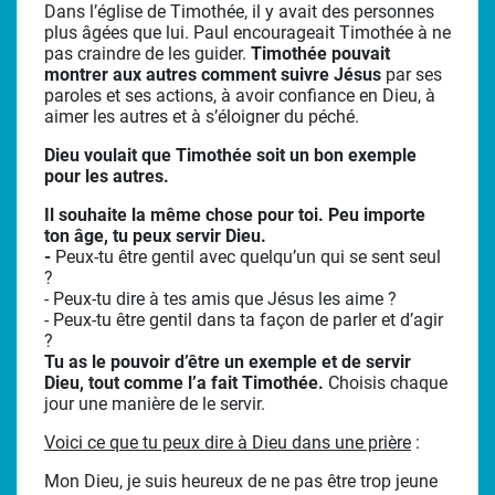
Dans l’église de Timothée, il y avait des personnes
plus âgées que lui. Paul encourageait Timothée à ne
pas craindre de les guider.
Timothée pouvait
montrer aux autres comment suivre Jésus
par ses
paroles et ses actions, à avoir confiance en Dieu, à
aimer les autres et à s’éloigner du péché.
Dieu voulait que Timothée soit un bon exemple
pour les autres.
Il souhaite la même chose pour toi. Peu importe
ton âge, tu peux servir Dieu.
-
Peux-tu être gentil avec quelqu’un qui se sent seul
?
- Peux-tu dire à tes amis que Jésus les aime ?
- Peux-tu être gentil dans ta façon de parler et d’agir
?
Tu as le pouvoir d’être un exemple et de servir
Dieu, tout comme l’a fait Timothée.
Choisis chaque
jour une manière de le servir.
Voici ce que tu peux dire à Dieu dans une prière
:
Mon Dieu, je suis heureux de ne pas être trop jeune