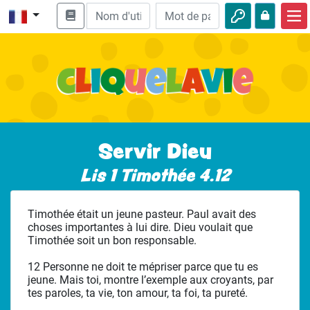
Accueil
Enseignement biblique
Vidéos
Histoires audio
Servir Dieu
Nature
Lis 1 Timothée 4.12
Aventures
Timothée était un jeune pasteur. Paul avait des
Loisirs
choses importantes à lui dire. Dieu voulait que
Timothée soit un bon responsable.
12 Personne ne doit te mépriser parce que tu es
jeune. Mais toi, montre l’exemple aux croyants, par
tes paroles, ta vie, ton amour, ta foi, ta pureté.