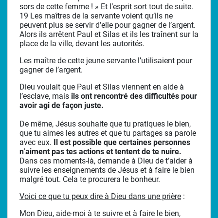
sors de cette femme ! » Et l’esprit sort tout de suite.
19 Les maîtres de la servante voient qu’ils ne
peuvent plus se servir d’elle pour gagner de l’argent.
Alors ils arrêtent Paul et Silas et ils les traînent sur la
place de la ville, devant les autorités.
Les maître de cette jeune servante l’utilisaient pour
gagner de l’argent.
Dieu voulait que Paul et Silas viennent en aide à
l’esclave, mais
ils ont rencontré des difficultés pour
avoir agi de façon juste.
De même, Jésus souhaite que tu pratiques le bien,
que tu aimes les autres et que tu partages sa parole
avec eux.
Il est possible que certaines personnes
n’aiment pas tes actions et tentent de te nuire.
Dans ces moments-là, demande à Dieu de t’aider à
suivre les enseignements de Jésus et à faire le bien
malgré tout. Cela te procurera le bonheur.
Voici ce que tu peux dire à Dieu dans une prière
:
Mon Dieu, aide-moi à te suivre et à faire le bien,