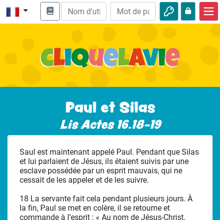
Accueil
Enseignement biblique
Vidéos
Histoires audio
Paul et Silas
Nature
Lis Actes 16.18-19
Aventures
Saul est maintenant appelé Paul. Pendant que Silas
Loisirs
et lui parlaient de Jésus, ils étaient suivis par une
esclave possédée par un esprit mauvais, qui ne
cessait de les appeler et de les suivre.
18 La servante fait cela pendant plusieurs jours. À
la fin, Paul se met en colère, il se retourne et
commande à l’esprit : « Au nom de Jésus-Christ,