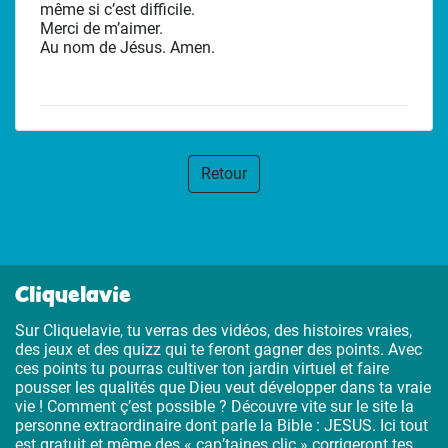
même si c’est difficile.
Merci de m’aimer.
Au nom de Jésus. Amen.
Retour
Cliquelavie
Sur Cliquelavie, tu verras des vidéos, des histoires vraies,
des jeux et des quizz qui te feront gagner des points. Avec
ces points tu pourras cultiver ton jardin virtuel et faire
pousser les qualités que Dieu veut développer dans ta vraie
vie ! Comment ç’est possible ? Découvre vite sur le site la
personne extraordinaire dont parle la Bible : JESUS. Ici tout
est gratuit et même des « cap’taines clic » corrigeront tes