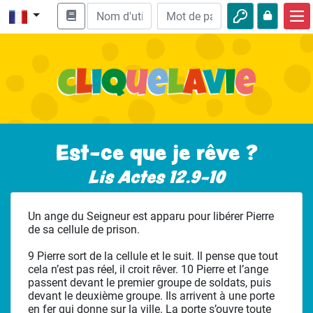
Accueil
Enseignement biblique
Vidéos
Histoires audio
Est-ce que je rêve ?
Nature
Lis Actes 12.9-10
Aventures
Un ange du Seigneur est apparu pour libérer Pierre
Loisirs
de sa cellule de prison.
9 Pierre sort de la cellule et le suit. Il pense que tout
cela n’est pas réel, il croit rêver. 10 Pierre et l’ange
passent devant le premier groupe de soldats, puis
devant le deuxième groupe. Ils arrivent à une porte
en fer qui donne sur la ville. La porte s’ouvre toute