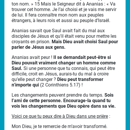
ton nom. » 15 Mais le Seigneur dit à Ananias : « Va
trouver cet homme. Je l’ai choisi et je vais me servir
de lui. Il fera connaître mon nom aux peuples
étrangers, à leurs rois et aussi au peuple d’Israël.
Ananias savait que Saul avait fait du mal aux
disciples de Jésus et qu’il était venu pour mettre les
croyants en prison.
Mais Dieu avait choisi Saul pour
parler de Jésus aux gens.
Ananias avait peur !
Il se demandait peut-être si
Dieu pouvait vraiment changer un homme comme
Saul.
Si une personne que tu connais, qui peut être
difficile, croit en Jésus, aurais-tu du mal à croire
qu’elle peut changer ?
Dieu peut transformer
n’importe qui
(2 Corinthiens 5.17) !
Les changements peuvent prendre du temps.
Sois
l’ami de cette personne. Encourage-la quand tu
vois les changements que Dieu opère dans sa vie.
Voici ce que tu peux dire à Dieu dans une prière
:
Mon Dieu, je te remercie de m’avoir transformé.