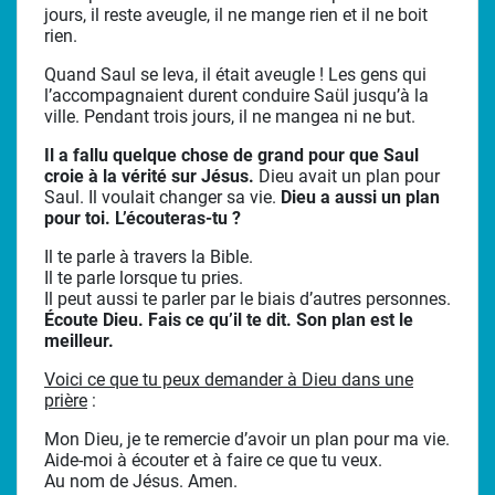
jours, il reste aveugle, il ne mange rien et il ne boit
rien.
Quand Saul se leva, il était aveugle ! Les gens qui
l’accompagnaient durent conduire Saül jusqu’à la
ville. Pendant trois jours, il ne mangea ni ne but.
Il a fallu quelque chose de grand pour que Saul
croie à la vérité sur Jésus.
Dieu avait un plan pour
Saul. Il voulait changer sa vie.
Dieu a aussi un plan
pour toi. L’écouteras-tu ?
Il te parle à travers la Bible.
Il te parle lorsque tu pries.
Il peut aussi te parler par le biais d’autres personnes.
Écoute Dieu. Fais ce qu’il te dit. Son plan est le
meilleur.
Voici ce que tu peux demander à Dieu dans une
prière
:
Mon Dieu, je te remercie d’avoir un plan pour ma vie.
Aide-moi à écouter et à faire ce que tu veux.
Au nom de Jésus. Amen.