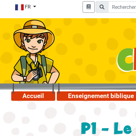
FR
Accueil
Enseignement biblique
P1 - Le