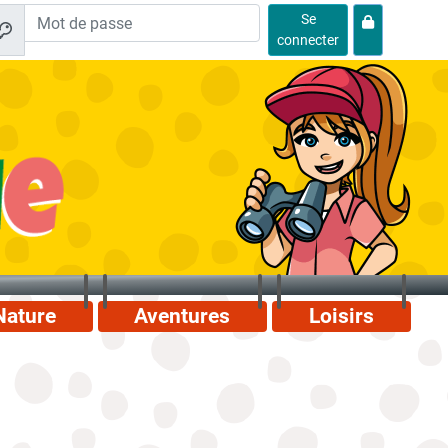
Se
connecter
Nature
Aventures
Loisirs