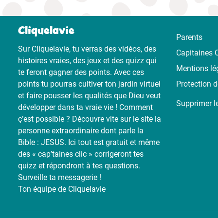
Cliquelavie
Parents
Sur Cliquelavie, tu verras des vidéos, des
Capitaines C
histoires vraies, des jeux et des quizz qui
Mentions lé
te feront gagner des points. Avec ces
points tu pourras cultiver ton jardin virtuel
Protection 
et faire pousser les qualités que Dieu veut
Supprimer l
développer dans ta vraie vie ! Comment
ç’est possible ? Découvre vite sur le site la
personne extraordinaire dont parle la
Bible : JESUS. Ici tout est gratuit et même
des « cap’taines clic » corrigeront tes
quizz et répondront à tes questions.
Surveille ta messagerie !
Ton équipe de Cliquelavie