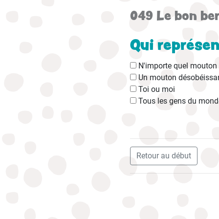
049 Le bon be
Qui représen
N'importe quel mouton
Un mouton désobéissa
Toi ou moi
Tous les gens du mond
Retour au début