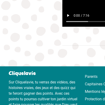
Cliquelavie
Parents
Sur Cliquelavie, tu verras des vidéos, des
Capitaines C
histoires vraies, des jeux et des quizz qui
Mentions lé
te feront gagner des points. Avec ces
points tu pourras cultiver ton jardin virtuel
Protection 
et faire pousser les qualités que Dieu veut