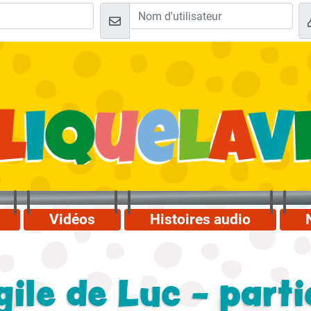
Vidéos
Histoires audio
ile de Luc - parti