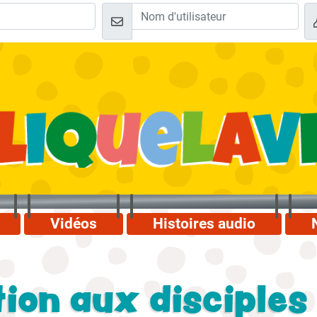
Vidéos
Histoires audio
ion aux disciples