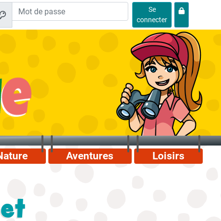
Se
connecter
Nature
Aventures
Loisirs
 et