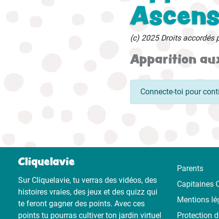
Ascens
(c) 2025 Droits accordés 
Apparition au
Connecte-toi pour cont
Cliquelavie
Parents
Sur Cliquelavie, tu verras des vidéos, des
Capitaines C
histoires vraies, des jeux et des quizz qui
Mentions lé
te feront gagner des points. Avec ces
points tu pourras cultiver ton jardin virtuel
Protection 