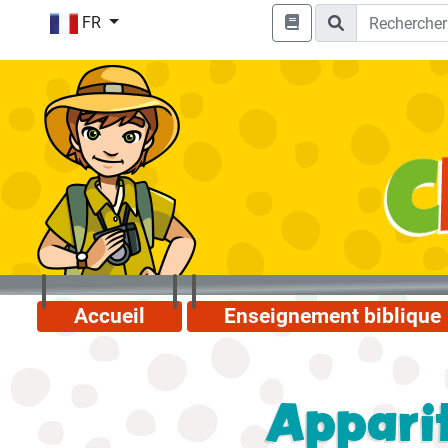
FR
Accueil
Enseignement biblique
Apparit