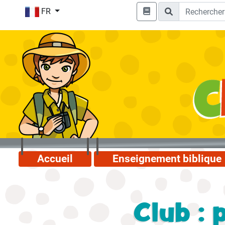
FR
Accueil
Enseignement biblique
Club : 