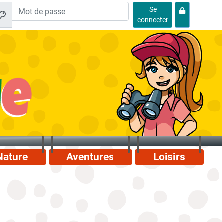
Se
connecter
Nature
Aventures
Loisirs