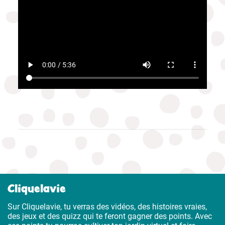
Cliquelavie
Sur Cliquelavie, tu verras des vidéos, des histoires vraies,
des jeux et des quizz qui te feront gagner des points. Avec