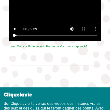
Lire : Dans la Bible version Parole de Vie : Luc chapitre
20
Cliquelavie
Sur Cliquelavie, tu verras des vidéos, des histoires vraies,
des jeux et des quizz qui te feront gagner des points. Avec