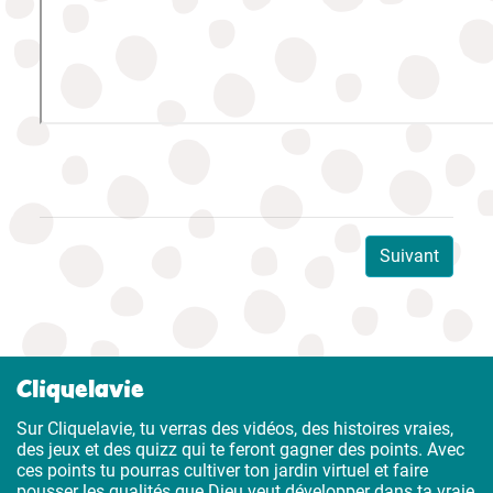
Suivant
Cliquelavie
Sur Cliquelavie, tu verras des vidéos, des histoires vraies,
des jeux et des quizz qui te feront gagner des points. Avec
ces points tu pourras cultiver ton jardin virtuel et faire
pousser les qualités que Dieu veut développer dans ta vraie