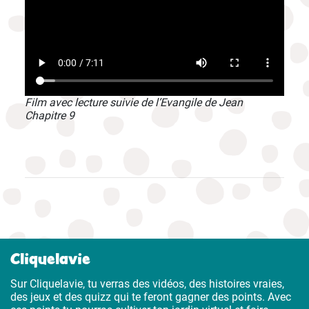
Film avec lecture suivie de l’Evangile de Jean
Chapitre 9
Cliquelavie
Sur Cliquelavie, tu verras des vidéos, des histoires vraies,
des jeux et des quizz qui te feront gagner des points. Avec