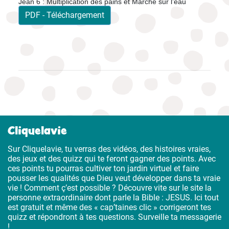
Jean 6 : Multiplication des pains et Marche sur l’eau
PDF - Téléchargement
Cliquelavie
Sur Cliquelavie, tu verras des vidéos, des histoires vraies,
des jeux et des quizz qui te feront gagner des points. Avec
ces points tu pourras cultiver ton jardin virtuel et faire
pousser les qualités que Dieu veut développer dans ta vraie
vie ! Comment ç’est possible ? Découvre vite sur le site la
personne extraordinaire dont parle la Bible : JESUS. Ici tout
est gratuit et même des « cap’taines clic » corrigeront tes
quizz et répondront à tes questions. Surveille ta messagerie
!