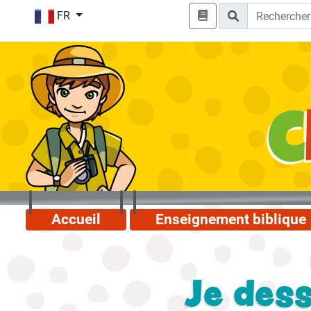
FR
Accueil
Enseignement biblique
Je dess