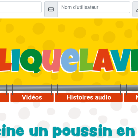
Vidéos
Histoires audio
ine un poussin en