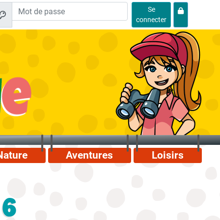
Se
connecter
Nature
Aventures
Loisirs
 6