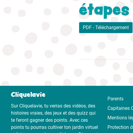
étapes
PDF - Téléchargement
Cliquelavie
Parents
Sur Cliquelavie, tu verras des vidéos, des
Capitaines C
histoires vraies, des jeux et des quizz qui
Mentions lé
te feront gagner des points. Avec ces
points tu pourras cultiver ton jardin virtuel
Protection 