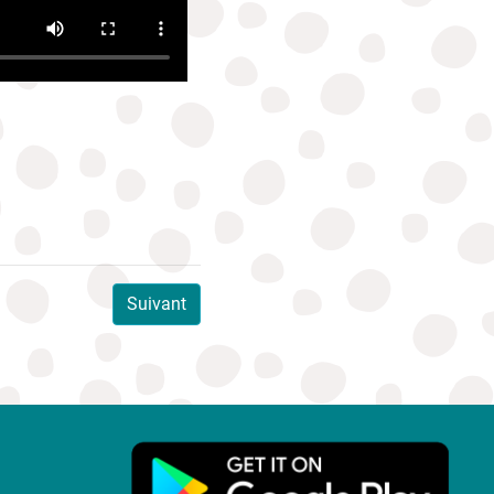
Suivant