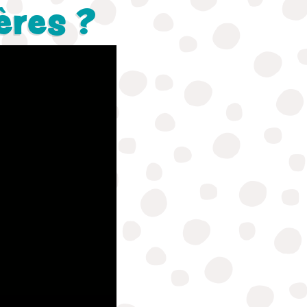
ères ?