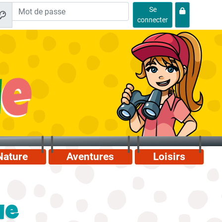
Se
connecter
Nature
Aventures
Loisirs
ue