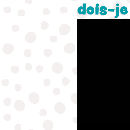
dois-je