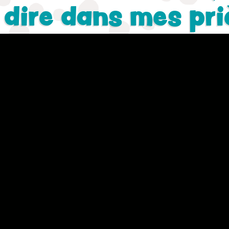
 dire dans mes pri