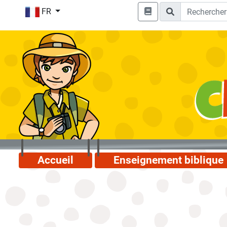
FR
Accueil
Enseignement biblique