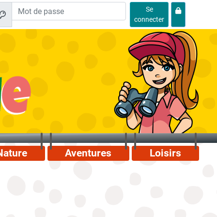
Se
connecter
Nature
Aventures
Loisirs