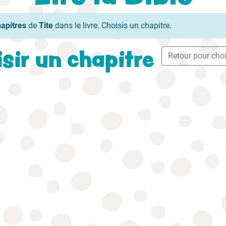
hapitres
de
Tite
dans le livre. Choisis un chapitre.
sir un chapitre
Retour pour chois