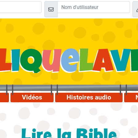
Vidéos
Histoires audio
Lire la Bible