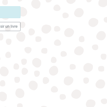
ir un livre