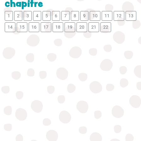
chapitre
1
2
3
4
5
6
7
8
9
10
11
12
13
14
15
16
17
18
19
20
21
22