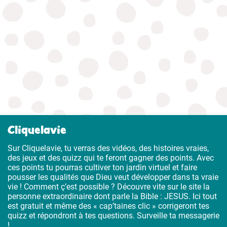
Cliquelavie
Sur Cliquelavie, tu verras des vidéos, des histoires vraies,
des jeux et des quizz qui te feront gagner des points. Avec
ces points tu pourras cultiver ton jardin virtuel et faire
pousser les qualités que Dieu veut développer dans ta vraie
vie ! Comment ç’est possible ? Découvre vite sur le site la
personne extraordinaire dont parle la Bible : JESUS. Ici tout
est gratuit et même des « cap’taines clic » corrigeront tes
quizz et répondront à tes questions. Surveille ta messagerie
!