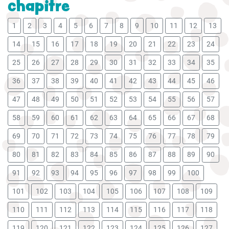
chapitre
1
2
3
4
5
6
7
8
9
10
11
12
13
14
15
16
17
18
19
20
21
22
23
24
25
26
27
28
29
30
31
32
33
34
35
36
37
38
39
40
41
42
43
44
45
46
47
48
49
50
51
52
53
54
55
56
57
58
59
60
61
62
63
64
65
66
67
68
69
70
71
72
73
74
75
76
77
78
79
80
81
82
83
84
85
86
87
88
89
90
91
92
93
94
95
96
97
98
99
100
101
102
103
104
105
106
107
108
109
110
111
112
113
114
115
116
117
118
119
120
121
122
123
124
125
126
127