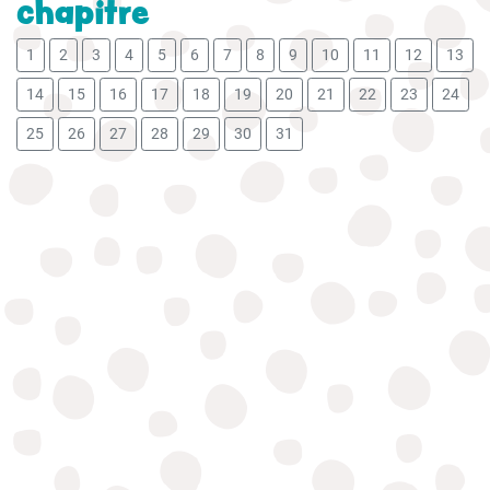
chapitre
1
2
3
4
5
6
7
8
9
10
11
12
13
14
15
16
17
18
19
20
21
22
23
24
25
26
27
28
29
30
31