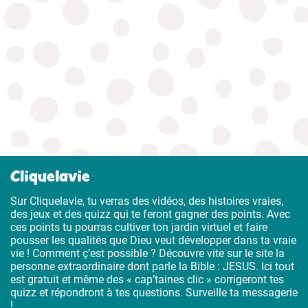
Cliquelavie
Sur Cliquelavie, tu verras des vidéos, des histoires vraies,
des jeux et des quizz qui te feront gagner des points. Avec
ces points tu pourras cultiver ton jardin virtuel et faire
pousser les qualités que Dieu veut développer dans ta vraie
vie ! Comment ç’est possible ? Découvre vite sur le site la
personne extraordinaire dont parle la Bible : JESUS. Ici tout
est gratuit et même des « cap’taines clic » corrigeront tes
quizz et répondront à tes questions. Surveille ta messagerie
!