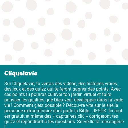
Cliquelavie
Sur Cliquelavie, tu verras des vidéos, des histoires vraies,
des jeux et des quizz qui te feront gagner des points. Avec
ces points tu pourras cultiver ton jardin virtuel et faire
pousser les qualités que Dieu veut développer dans ta vraie
vie ! Comment ç’est possible ? Découvre vite sur le site la
personne extraordinaire dont parle la Bible : JESUS. Ici tout
est gratuit et même des « cap’taines clic » corrigeront tes
quizz et répondront à tes questions. Surveille ta messagerie
!