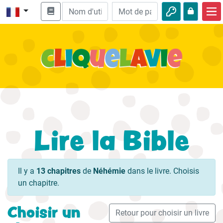
Accueil
Enseignement biblique
Vidéos
Histoires audio
Nature
Lire la Bible
Aventures
Loisirs
Il y a
13 chapitres
de
Néhémie
dans le livre. Choisis
un chapitre.
Choisir un
Retour pour choisir un livre