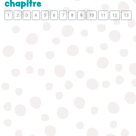
chapitre
1
2
3
4
5
6
7
8
9
10
11
12
13