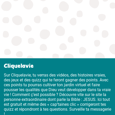
Cliquelavie
Sur Cliquelavie, tu verras des vidéos, des histoires vraies,
des jeux et des quizz qui te feront gagner des points. Avec
ces points tu pourras cultiver ton jardin virtuel et faire
pousser les qualités que Dieu veut développer dans ta vraie
vie ! Comment ç’est possible ? Découvre vite sur le site la
personne extraordinaire dont parle la Bible : JESUS. Ici tout
est gratuit et même des « cap’taines clic » corrigeront tes
quizz et répondront à tes questions. Surveille ta messagerie
!