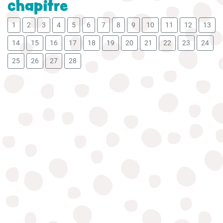
chapitre
1
2
3
4
5
6
7
8
9
10
11
12
13
14
15
16
17
18
19
20
21
22
23
24
25
26
27
28