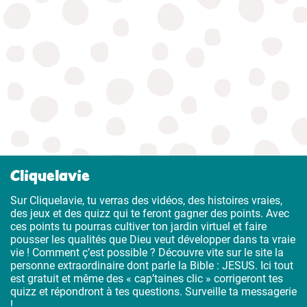
Cliquelavie
Sur Cliquelavie, tu verras des vidéos, des histoires vraies,
des jeux et des quizz qui te feront gagner des points. Avec
ces points tu pourras cultiver ton jardin virtuel et faire
pousser les qualités que Dieu veut développer dans ta vraie
vie ! Comment ç’est possible ? Découvre vite sur le site la
personne extraordinaire dont parle la Bible : JESUS. Ici tout
est gratuit et même des « cap’taines clic » corrigeront tes
quizz et répondront à tes questions. Surveille ta messagerie
!