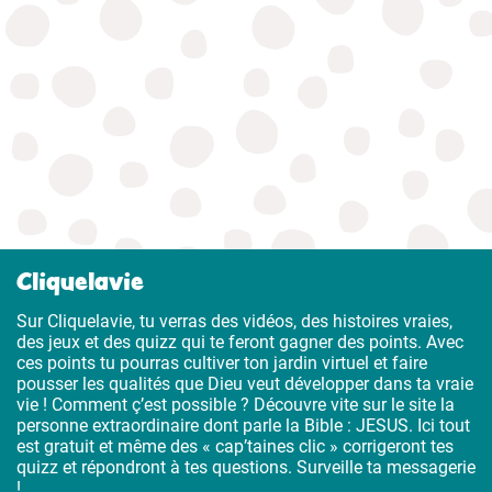
Cliquelavie
Sur Cliquelavie, tu verras des vidéos, des histoires vraies,
des jeux et des quizz qui te feront gagner des points. Avec
ces points tu pourras cultiver ton jardin virtuel et faire
pousser les qualités que Dieu veut développer dans ta vraie
vie ! Comment ç’est possible ? Découvre vite sur le site la
personne extraordinaire dont parle la Bible : JESUS. Ici tout
est gratuit et même des « cap’taines clic » corrigeront tes
quizz et répondront à tes questions. Surveille ta messagerie
!