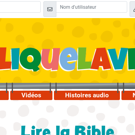
Vidéos
Histoires audio
Lire la Bible