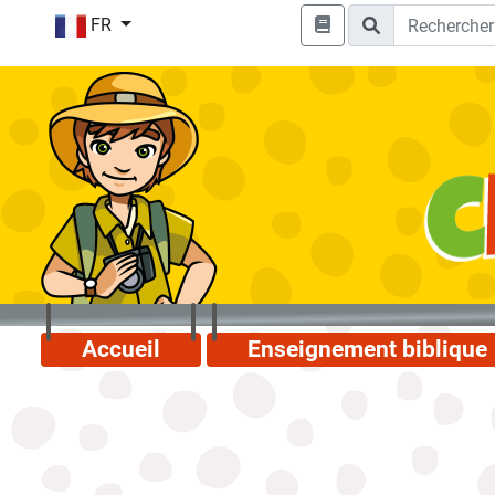
FR
Accueil
Enseignement biblique