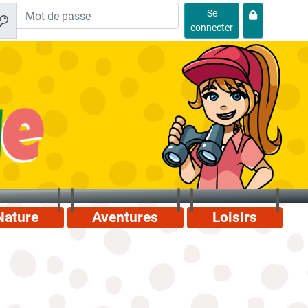
Se
connecter
Nature
Aventures
Loisirs