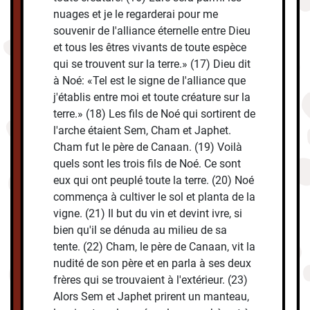
nuages et je le regarderai pour me
souvenir de l'alliance éternelle entre Dieu
et tous les êtres vivants de toute espèce
qui se trouvent sur la terre.» (17) Dieu dit
à Noé: «Tel est le signe de l'alliance que
j'établis entre moi et toute créature sur la
terre.» (18) Les fils de Noé qui sortirent de
l'arche étaient Sem, Cham et Japhet.
Cham fut le père de Canaan. (19) Voilà
quels sont les trois fils de Noé. Ce sont
eux qui ont peuplé toute la terre. (20) Noé
commença à cultiver le sol et planta de la
vigne. (21) Il but du vin et devint ivre, si
bien qu'il se dénuda au milieu de sa
tente. (22) Cham, le père de Canaan, vit la
nudité de son père et en parla à ses deux
frères qui se trouvaient à l'extérieur. (23)
Alors Sem et Japhet prirent un manteau,