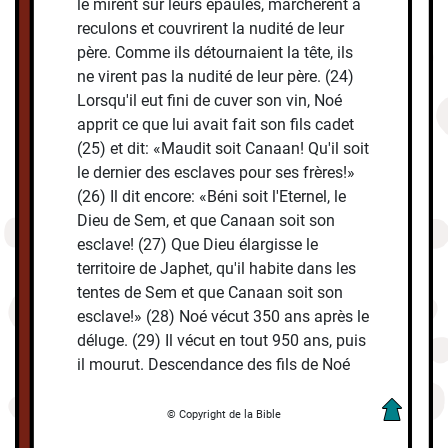
le mirent sur leurs épaules, marchèrent à
reculons et couvrirent la nudité de leur
père. Comme ils détournaient la tête, ils
ne virent pas la nudité de leur père. (24)
Lorsqu'il eut fini de cuver son vin, Noé
apprit ce que lui avait fait son fils cadet
(25) et dit: «Maudit soit Canaan! Qu'il soit
le dernier des esclaves pour ses frères!»
(26) Il dit encore: «Béni soit l'Eternel, le
Dieu de Sem, et que Canaan soit son
esclave! (27) Que Dieu élargisse le
territoire de Japhet, qu'il habite dans les
tentes de Sem et que Canaan soit son
esclave!» (28) Noé vécut 350 ans après le
déluge. (29) Il vécut en tout 950 ans, puis
il mourut. Descendance des fils de Noé
© Copyright de la Bible