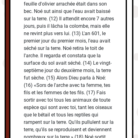
feuille d'olivier arrachée était dans son
bec. Noé sut ainsi que l'eau avait baissé
sur la terre. (12) Il attendit encore 7 autres
jours, puis il lâcha la colombe, mais elle
ne revint plus vers lui. (13) L'an 601, le
premier jour du premier mois, l'eau avait
séché sur la terre. Noé retira le toit de
l'arche. Il regarda et constata que la
surface du sol avait séché. (14) Le vingt-
septième jour du deuxième mois, la terre
fut sèche. (15) Alors Dieu parla à Noé:
(16) «Sors de l'arche avec ta femme, tes
fils et les femmes de tes fils. (17) Fais
sortir avec toi tous les animaux de toute
espèce qui sont avec toi, tant les oiseaux
que le bétail et tous les reptiles qui
rampent sur la terre. Qu'ils pullulent sur la
terre, qu'ils se reproduisent et deviennent
nombreux sur la terre.» (18) Noé sortit