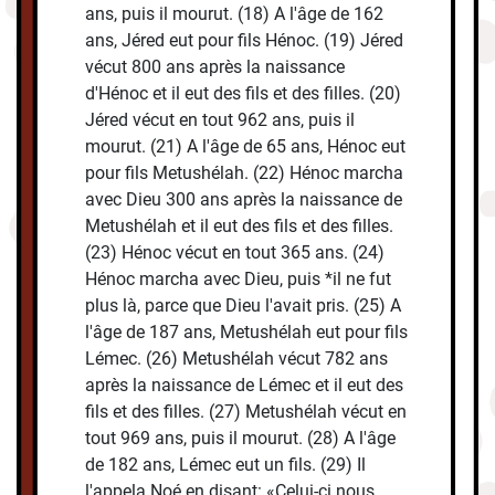
ans, puis il mourut. (18) A l'âge de 162
ans, Jéred eut pour fils Hénoc. (19) Jéred
vécut 800 ans après la naissance
d'Hénoc et il eut des fils et des filles. (20)
Jéred vécut en tout 962 ans, puis il
mourut. (21) A l'âge de 65 ans, Hénoc eut
pour fils Metushélah. (22) Hénoc marcha
avec Dieu 300 ans après la naissance de
Metushélah et il eut des fils et des filles.
(23) Hénoc vécut en tout 365 ans. (24)
Hénoc marcha avec Dieu, puis *il ne fut
plus là, parce que Dieu l'avait pris. (25) A
l'âge de 187 ans, Metushélah eut pour fils
Lémec. (26) Metushélah vécut 782 ans
après la naissance de Lémec et il eut des
fils et des filles. (27) Metushélah vécut en
tout 969 ans, puis il mourut. (28) A l'âge
de 182 ans, Lémec eut un fils. (29) Il
l'appela Noé en disant: «Celui-ci nous