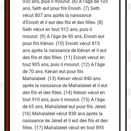
930 ans, puis il mourut. (6) A l'âge de 105
ans, Seth eut pour fils Enosh. (7) Seth
vécut 807 ans après la naissance
d'Enosh et il eut des fils et des filles. (8)
Seth vécut en tout 912 ans, puis il
mourut. (9) A l'âge de 90 ans, Enosh eut
pour fils Kénan. (10) Enosh vécut 815
ans après la naissance de Kénan et il eut
des fils et des filles. (11) Enosh vécut en
tout 905 ans, puis il mourut. (12) A l'âge
de 70 ans, Kénan eut pour fils
Mahalaleel. (13) Kénan vécut 840 ans
après la naissance de Mahalaleel et il eut
des fils et des filles. (14) Kénan vécut en
tout 910 ans, puis il mourut. (15) A l'âge
de 65 ans, Mahalaleel eut pour fils Jéred.
(16) Mahalaleel vécut 830 ans après la
naissance de Jéred et il eut des fils et des
filles. (17) Mahalaleel vécut en tout 895