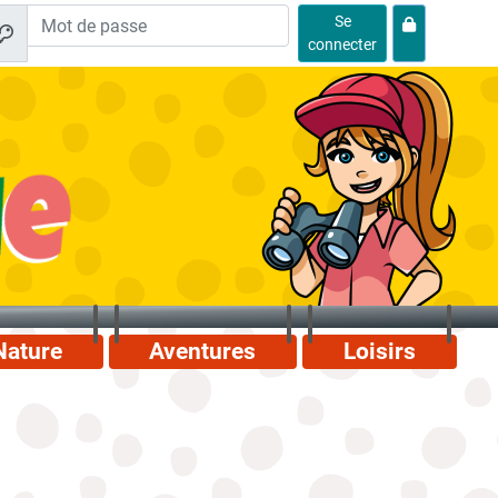
Se
connecter
Nature
Aventures
Loisirs