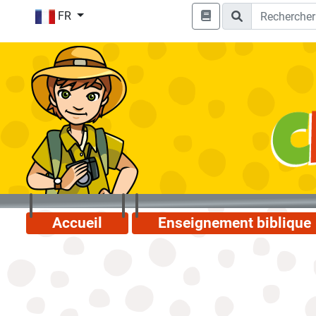
FR
Accueil
Enseignement biblique