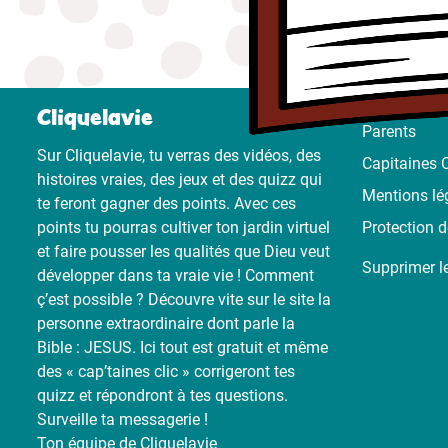
Cliquelavie
Parents
Sur Cliquelavie, tu verras des vidéos, des
Capitaines C
histoires vraies, des jeux et des quizz qui
Mentions lé
te feront gagner des points. Avec ces
points tu pourras cultiver ton jardin virtuel
Protection 
et faire pousser les qualités que Dieu veut
Supprimer l
développer dans ta vraie vie ! Comment
ç’est possible ? Découvre vite sur le site la
personne extraordinaire dont parle la
Bible : JESUS. Ici tout est gratuit et même
des « cap’taines clic » corrigeront tes
quizz et répondront à tes questions.
Surveille ta messagerie !
Ton équipe de Cliquelavie