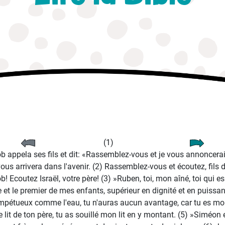
(1)
b appela ses fils et dit: «Rassemblez-vous et je vous annoncerai
vous arrivera dans l'avenir. (2) Rassemblez-vous et écoutez, fils 
b! Ecoutez Israël, votre père! (3) »Ruben, toi, mon aîné, toi qui e
e et le premier de mes enfants, supérieur en dignité et en puissan
impétueux comme l'eau, tu n'auras aucun avantage, car tu es mo
e lit de ton père, tu as souillé mon lit en y montant. (5) »Siméon 