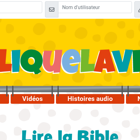
Vidéos
Histoires audio
Lire la Bible