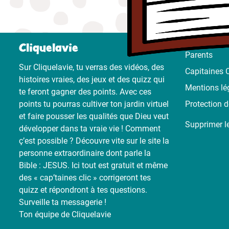
Cliquelavie
Parents
Sur Cliquelavie, tu verras des vidéos, des
Capitaines C
histoires vraies, des jeux et des quizz qui
Mentions lé
te feront gagner des points. Avec ces
points tu pourras cultiver ton jardin virtuel
Protection 
et faire pousser les qualités que Dieu veut
Supprimer l
développer dans ta vraie vie ! Comment
ç’est possible ? Découvre vite sur le site la
personne extraordinaire dont parle la
Bible : JESUS. Ici tout est gratuit et même
des « cap’taines clic » corrigeront tes
quizz et répondront à tes questions.
Surveille ta messagerie !
Ton équipe de Cliquelavie