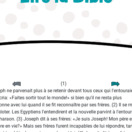
(1)
ph ne parvenait plus à se retenir devant tous ceux qui l'entourai
écria: «Faites sortir tout le monde!» si bien qu'il ne resta plus
nne avec lui quand il se fit reconnaître par ses frères. (2) Il se m
loter. Les Egyptiens l'entendirent et la nouvelle parvint à l'entou
haraon. (3) Joseph dit à ses frères: «Je suis Joseph! Mon père es
re en vie?» Mais ses frères furent incapables de lui répondre, tan