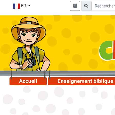
FR
Accueil
Enseignement biblique