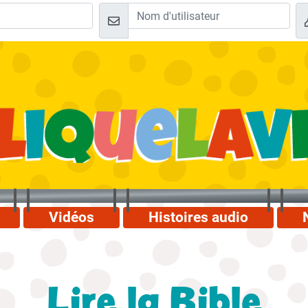
Vidéos
Histoires audio
Lire la Bible