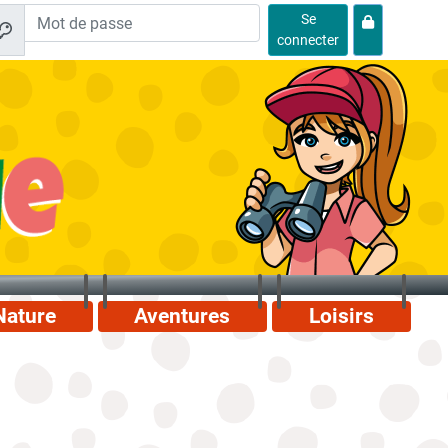
Se
connecter
Nature
Aventures
Loisirs