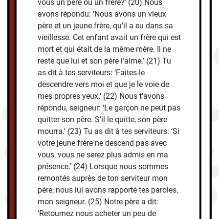
vous un père ou un frère?’ (20) Nous
avons répondu: ‘Nous avons un vieux
père et un jeune frère, qu'il a eu dans sa
vieillesse. Cet enfant avait un frère qui est
mort et qui était de la même mère. Il ne
reste que lui et son père l'aime.’ (21) Tu
as dit à tes serviteurs: ‘Faites-le
descendre vers moi et que je le voie de
mes propres yeux.’ (22) Nous t'avons
répondu, seigneur: ‘Le garçon ne peut pas
quitter son père. S'il le quitte, son père
mourra.’ (23) Tu as dit à tes serviteurs: ‘Si
votre jeune frère ne descend pas avec
vous, vous ne serez plus admis en ma
présence.’ (24) Lorsque nous sommes
remontés auprès de ton serviteur mon
père, nous lui avons rapporté tes paroles,
mon seigneur. (25) Notre père a dit:
‘Retournez nous acheter un peu de