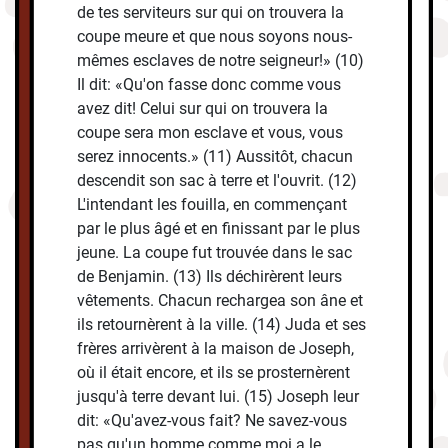
de tes serviteurs sur qui on trouvera la
coupe meure et que nous soyons nous-
mêmes esclaves de notre seigneur!» (10)
Il dit: «Qu'on fasse donc comme vous
avez dit! Celui sur qui on trouvera la
coupe sera mon esclave et vous, vous
serez innocents.» (11) Aussitôt, chacun
descendit son sac à terre et l'ouvrit. (12)
L'intendant les fouilla, en commençant
par le plus âgé et en finissant par le plus
jeune. La coupe fut trouvée dans le sac
de Benjamin. (13) Ils déchirèrent leurs
vêtements. Chacun rechargea son âne et
ils retournèrent à la ville. (14) Juda et ses
frères arrivèrent à la maison de Joseph,
où il était encore, et ils se prosternèrent
jusqu'à terre devant lui. (15) Joseph leur
dit: «Qu'avez-vous fait? Ne savez-vous
pas qu'un homme comme moi a le