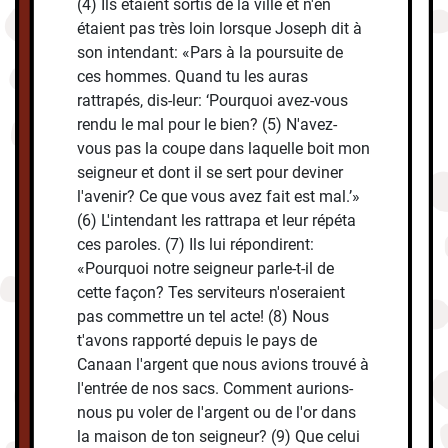
(4) Ils étaient sortis de la ville et n'en
étaient pas très loin lorsque Joseph dit à
son intendant: «Pars à la poursuite de
ces hommes. Quand tu les auras
rattrapés, dis-leur: ‘Pourquoi avez-vous
rendu le mal pour le bien? (5) N'avez-
vous pas la coupe dans laquelle boit mon
seigneur et dont il se sert pour deviner
l'avenir? Ce que vous avez fait est mal.’»
(6) L'intendant les rattrapa et leur répéta
ces paroles. (7) Ils lui répondirent:
«Pourquoi notre seigneur parle-t-il de
cette façon? Tes serviteurs n'oseraient
pas commettre un tel acte! (8) Nous
t'avons rapporté depuis le pays de
Canaan l'argent que nous avions trouvé à
l'entrée de nos sacs. Comment aurions-
nous pu voler de l'argent ou de l'or dans
la maison de ton seigneur? (9) Que celui