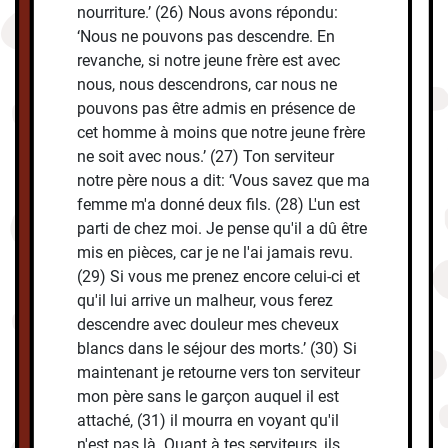
nourriture.’ (26) Nous avons répondu:
‘Nous ne pouvons pas descendre. En
revanche, si notre jeune frère est avec
nous, nous descendrons, car nous ne
pouvons pas être admis en présence de
cet homme à moins que notre jeune frère
ne soit avec nous.’ (27) Ton serviteur
notre père nous a dit: ‘Vous savez que ma
femme m'a donné deux fils. (28) L'un est
parti de chez moi. Je pense qu'il a dû être
mis en pièces, car je ne l'ai jamais revu.
(29) Si vous me prenez encore celui-ci et
qu'il lui arrive un malheur, vous ferez
descendre avec douleur mes cheveux
blancs dans le séjour des morts.’ (30) Si
maintenant je retourne vers ton serviteur
mon père sans le garçon auquel il est
attaché, (31) il mourra en voyant qu'il
n'est pas là. Quant à tes serviteurs, ils