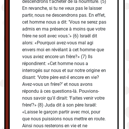
descendrons t'acheter de la nourriture. (5)
En revanche, si tu ne veux pas le laisser
partir, nous ne descendrons pas. En effet,
cet homme nous a dit: ‘Vous ne serez pas
admis en ma présence à moins que votre
frère ne soit avec vous.’» (6) Israël dit
alors: «Pourquoi avez-vous mal agi
envers moi en révélant à cet homme que
vous aviez encore un frère?» (7) Ils
répondirent: «Cet homme nous a
interrogés sur nous et sur notre origine en
disant: ‘Votre père est-il encore en vie?
Avez-vous un frère?’ et nous avons
répondu à ces questions-là. Pouvions-
nous savoir qu'il dirait: ‘Faites venir votre
frère’?» (8) Juda dit à son père Israël:
«Laisse le garçon partir avec moi, pour
que nous puissions nous mettre en route.
Ainsi nous resterons en vie et ne