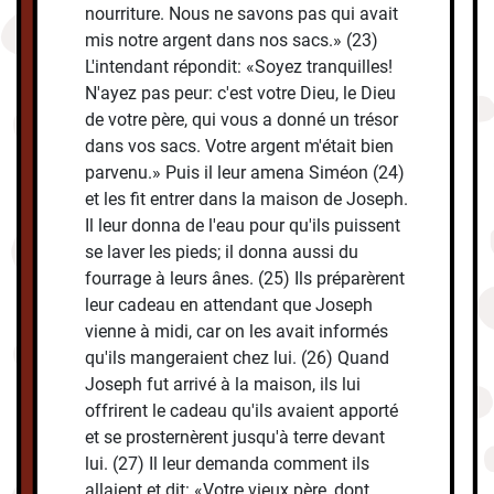
nourriture. Nous ne savons pas qui avait
mis notre argent dans nos sacs.» (23)
L'intendant répondit: «Soyez tranquilles!
N'ayez pas peur: c'est votre Dieu, le Dieu
de votre père, qui vous a donné un trésor
dans vos sacs. Votre argent m'était bien
parvenu.» Puis il leur amena Siméon (24)
et les fit entrer dans la maison de Joseph.
Il leur donna de l'eau pour qu'ils puissent
se laver les pieds; il donna aussi du
fourrage à leurs ânes. (25) Ils préparèrent
leur cadeau en attendant que Joseph
vienne à midi, car on les avait informés
qu'ils mangeraient chez lui. (26) Quand
Joseph fut arrivé à la maison, ils lui
offrirent le cadeau qu'ils avaient apporté
et se prosternèrent jusqu'à terre devant
lui. (27) Il leur demanda comment ils
allaient et dit: «Votre vieux père, dont