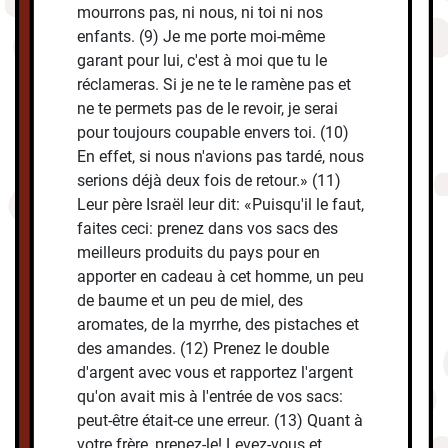
mourrons pas, ni nous, ni toi ni nos
enfants. (9) Je me porte moi-même
garant pour lui, c'est à moi que tu le
réclameras. Si je ne te le ramène pas et
ne te permets pas de le revoir, je serai
pour toujours coupable envers toi. (10)
En effet, si nous n'avions pas tardé, nous
serions déjà deux fois de retour.» (11)
Leur père Israël leur dit: «Puisqu'il le faut,
faites ceci: prenez dans vos sacs des
meilleurs produits du pays pour en
apporter en cadeau à cet homme, un peu
de baume et un peu de miel, des
aromates, de la myrrhe, des pistaches et
des amandes. (12) Prenez le double
d'argent avec vous et rapportez l'argent
qu'on avait mis à l'entrée de vos sacs:
peut-être était-ce une erreur. (13) Quant à
votre frère, prenez-le! Levez-vous et