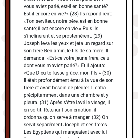
vous aviez parlé, est-il en bonne santé?
Est-il encore en vie?» (28) Ils répondirent:
«Ton serviteur, notre père, est en bonne
santé; il est encore en vie.» Puis ils
s'inclinèrent et se prosternèrent. (29)
Joseph leva les yeux et jeta un regard sur
son frère Benjamin, le fils de sa mère. Il
demanda: «Est-ce votre jeune frère, celui
dont vous m'aviez parlé?» Et il ajouta:
«Que Dieu te fasse grâce, mon fils!» (30)
Il était profondément ému à la vue de son
frère et avait besoin de pleurer. Il entra
précipitamment dans une chambre et y
pleura. (31) Après s'être lavé le visage, il
en sortit. Retenant son émotion, il
ordonna qu'on serve à manger. (32) On
servit séparément Joseph et ses frères.
Les Egyptiens qui mangeaient avec lui