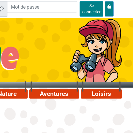
Se
connecter
Nature
Aventures
Loisirs