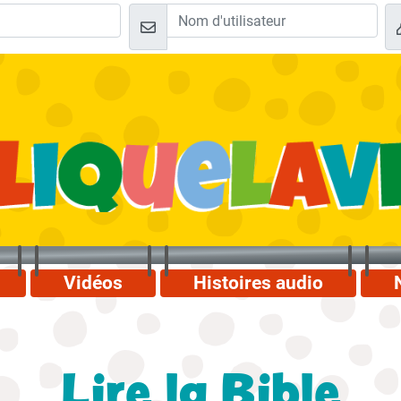
Vidéos
Histoires audio
Lire la Bible