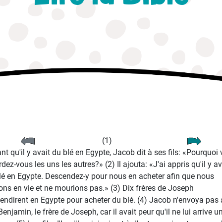
(1)
nt qu'il y avait du blé en Egypte, Jacob dit à ses fils: «Pourquoi
dez-vous les uns les autres?» (2) Il ajouta: «J'ai appris qu'il y av
lé en Egypte. Descendez-y pour nous en acheter afin que nous
ions en vie et ne mourions pas.» (3) Dix frères de Joseph
endirent en Egypte pour acheter du blé. (4) Jacob n'envoya pas
enjamin, le frère de Joseph, car il avait peur qu'il ne lui arrive u