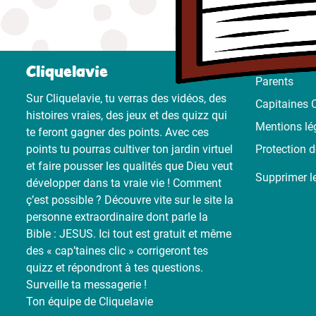
Cliquelavie
Parents
Sur Cliquelavie, tu verras des vidéos, des
Capitaines C
histoires vraies, des jeux et des quizz qui
Mentions lé
te feront gagner des points. Avec ces
points tu pourras cultiver ton jardin virtuel
Protection 
et faire pousser les qualités que Dieu veut
Supprimer l
développer dans ta vraie vie ! Comment
ç’est possible ? Découvre vite sur le site la
personne extraordinaire dont parle la
Bible : JESUS. Ici tout est gratuit et même
des « cap’taines clic » corrigeront tes
quizz et répondront à tes questions.
Surveille ta messagerie !
Ton équipe de Cliquelavie