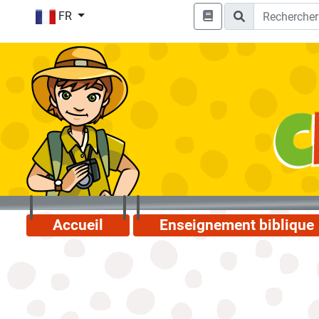
FR
Accueil
Enseignement biblique