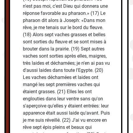
n'est pas moi, c'est Dieu qui donnera une
réponse favorable au pharaon.» (17) Le
pharaon dit alors à Joseph: «Dans mon
rêve, je me tenais sur le bord du fleuve.
(18) Alors sept vaches grasses et belles
sont sorties du fleuve et se sont mises à
brouter dans la prairie. (19) Sept autres
vaches sont sorties après elles, maigres,
très laides et décharnées; je n'en ai pas vu
d'aussi laides dans toute l'Egypte. (20)
Les vaches décharnées et laides ont
mangé les sept premières vaches qui
étaient grasses. (21) Elles les ont
englouties dans leur ventre sans qu'on
s'aperçoive qu'elles y étaient entrées: leur
apparence était aussi laide qu'avant. Puis
je me suis réveillé. (22) J'ai vu encore en
rêve sept épis pleins et beaux qui