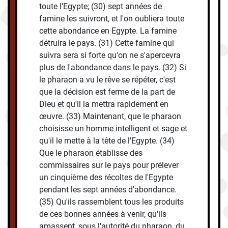
toute l'Egypte; (30) sept années de
famine les suivront, et l'on oubliera toute
cette abondance en Egypte. La famine
détruira le pays. (31) Cette famine qui
suivra sera si forte qu'on ne s'apercevra
plus de l'abondance dans le pays. (32) Si
le pharaon a vu le rêve se répéter, c'est
que la décision est ferme de la part de
Dieu et qu'il la mettra rapidement en
œuvre. (33) Maintenant, que le pharaon
choisisse un homme intelligent et sage et
qu'il le mette à la tête de l'Egypte. (34)
Que le pharaon établisse des
commissaires sur le pays pour prélever
un cinquième des récoltes de l'Egypte
pendant les sept années d'abondance.
(35) Qu'ils rassemblent tous les produits
de ces bonnes années à venir, qu'ils
amassent, sous l'autorité du pharaon, du