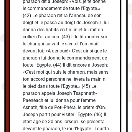
pharaon dit à Joseph: «Vois, je te donne
le commandement de toute l'Egypte.»
(42) Le pharaon retira l'anneau de son
doigt et le passa au doigt de Joseph. Il lui
donna des habits en fin lin et lui mit un
collier d'or au cou. (43) Il le fit monter sur
le char qui suivait le sien et l'on criait
devant lui: «A genoux!» C'est ainsi que le
pharaon lui donna le commandement de
toute l'Egypte. (44) Il dit encore à Joseph:
«C'est moi qui suis le pharaon, mais sans
ton accord personne ne lèvera la main ni
le pied dans toute l'Egypte.» (45) Le
pharaon appela Joseph Tsaphnath-
Paenéach et lui donna pour femme
Asnath, fille de Poti-Phéra, le prêtre d'On.
Joseph partit pour visiter l'Egypte. (46) Il
était âgé de 30 ans lorsqu'il se présenta
devant le pharaon, le roi d'Egypte. Il quitta