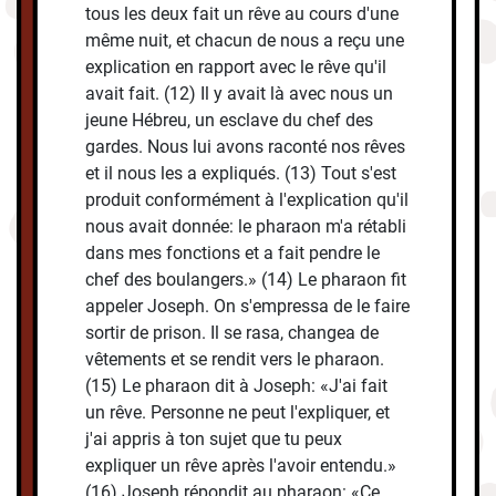
tous les deux fait un rêve au cours d'une
même nuit, et chacun de nous a reçu une
explication en rapport avec le rêve qu'il
avait fait. (12) Il y avait là avec nous un
jeune Hébreu, un esclave du chef des
gardes. Nous lui avons raconté nos rêves
et il nous les a expliqués. (13) Tout s'est
produit conformément à l'explication qu'il
nous avait donnée: le pharaon m'a rétabli
dans mes fonctions et a fait pendre le
chef des boulangers.» (14) Le pharaon fit
appeler Joseph. On s'empressa de le faire
sortir de prison. Il se rasa, changea de
vêtements et se rendit vers le pharaon.
(15) Le pharaon dit à Joseph: «J'ai fait
un rêve. Personne ne peut l'expliquer, et
j'ai appris à ton sujet que tu peux
expliquer un rêve après l'avoir entendu.»
(16) Joseph répondit au pharaon: «Ce