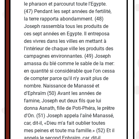
le pharaon et parcourut toute l'Egypte.
(47) Pendant les sept années de fertilité,
la terre rapporta abondamment. (48)
Joseph rassembla tous les produits de
ces sept années en Egypte. Il entreposa
des vivres dans les villes en mettant à
l'intérieur de chaque ville les produits des
campagnes environnantes. (49) Joseph
amassa du blé comme le sable de la mer:
en quantité si considérable que l'on cessa
de compter parce qu'il n'y avait plus de
nombre. Naissance de Manassé et
d'Ephraïm (50) Avant les années de
famine, Joseph eut deux fils que lui
donna Asnath, fille de Poti-Phéra, le prêtre
d'On. (51) Joseph appela l'aîné Manassé,
car, dit-il, «Dieu m'a fait oublier toutes
mes peines et toute ma famille.» (52) Et il
appela le second Ephraïm, car, dit-il,