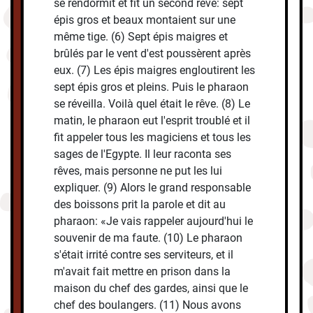
se rendormit et fit un second rêve: sept
épis gros et beaux montaient sur une
même tige. (6) Sept épis maigres et
brûlés par le vent d'est poussèrent après
eux. (7) Les épis maigres engloutirent les
sept épis gros et pleins. Puis le pharaon
se réveilla. Voilà quel était le rêve. (8) Le
matin, le pharaon eut l'esprit troublé et il
fit appeler tous les magiciens et tous les
sages de l'Egypte. Il leur raconta ses
rêves, mais personne ne put les lui
expliquer. (9) Alors le grand responsable
des boissons prit la parole et dit au
pharaon: «Je vais rappeler aujourd'hui le
souvenir de ma faute. (10) Le pharaon
s'était irrité contre ses serviteurs, et il
m'avait fait mettre en prison dans la
maison du chef des gardes, ainsi que le
chef des boulangers. (11) Nous avons