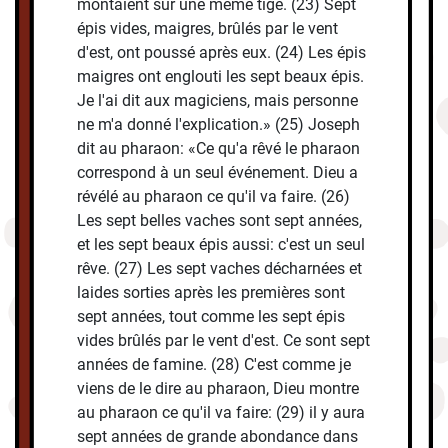
montaient sur une même tige. (23) Sept
épis vides, maigres, brûlés par le vent
d'est, ont poussé après eux. (24) Les épis
maigres ont englouti les sept beaux épis.
Je l'ai dit aux magiciens, mais personne
ne m'a donné l'explication.» (25) Joseph
dit au pharaon: «Ce qu'a rêvé le pharaon
correspond à un seul événement. Dieu a
révélé au pharaon ce qu'il va faire. (26)
Les sept belles vaches sont sept années,
et les sept beaux épis aussi: c'est un seul
rêve. (27) Les sept vaches décharnées et
laides sorties après les premières sont
sept années, tout comme les sept épis
vides brûlés par le vent d'est. Ce sont sept
années de famine. (28) C'est comme je
viens de le dire au pharaon, Dieu montre
au pharaon ce qu'il va faire: (29) il y aura
sept années de grande abondance dans