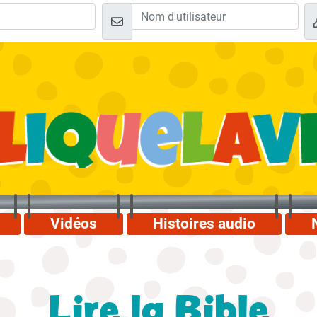
Vidéos
Histoires audio
Lire la Bible