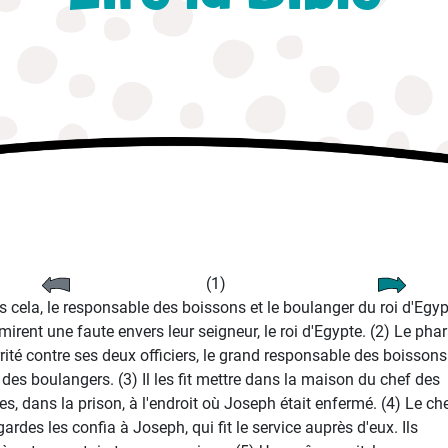
(1)
s cela, le responsable des boissons et le boulanger du roi d'Egyp
irent une faute envers leur seigneur, le roi d'Egypte. (2) Le pha
irrité contre ses deux officiers, le grand responsable des boissons 
 des boulangers. (3) Il les fit mettre dans la maison du chef des
es, dans la prison, à l'endroit où Joseph était enfermé. (4) Le ch
ardes les confia à Joseph, qui fit le service auprès d'eux. Ils