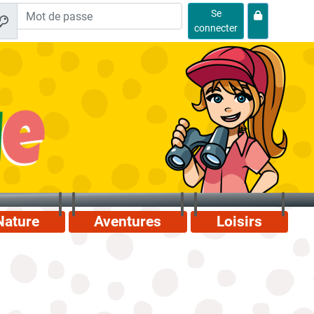
Se
connecter
Nature
Aventures
Loisirs