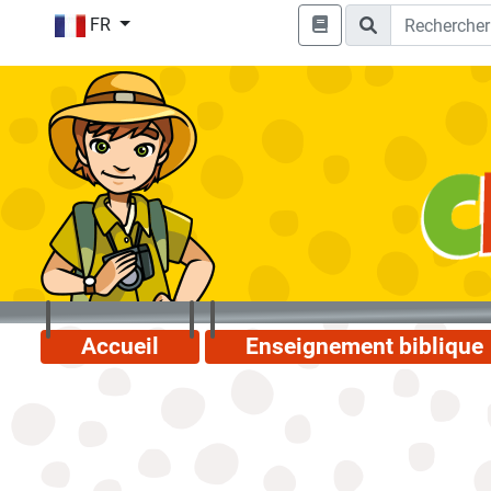
FR
Accueil
Enseignement biblique