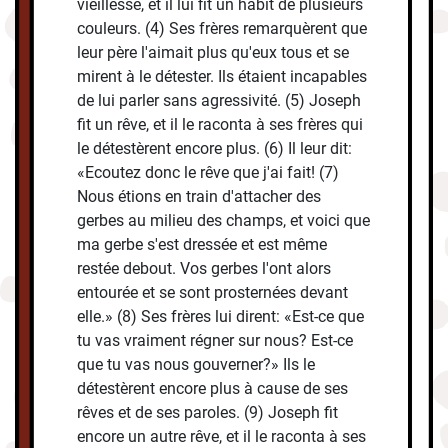
vieillesse, et il lui fit un habit de plusieurs
couleurs. (4) Ses frères remarquèrent que
leur père l'aimait plus qu'eux tous et se
mirent à le détester. Ils étaient incapables
de lui parler sans agressivité. (5) Joseph
fit un rêve, et il le raconta à ses frères qui
le détestèrent encore plus. (6) Il leur dit:
«Ecoutez donc le rêve que j'ai fait! (7)
Nous étions en train d'attacher des
gerbes au milieu des champs, et voici que
ma gerbe s'est dressée et est même
restée debout. Vos gerbes l'ont alors
entourée et se sont prosternées devant
elle.» (8) Ses frères lui dirent: «Est-ce que
tu vas vraiment régner sur nous? Est-ce
que tu vas nous gouverner?» Ils le
détestèrent encore plus à cause de ses
rêves et de ses paroles. (9) Joseph fit
encore un autre rêve, et il le raconta à ses