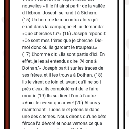
nouvelles.» Il le fit ainsi partir de la vallée
d'Hébron. Joseph se rendit à Sichem.
(15) Un homme le rencontra alors qu'il
errait dans la campagne et lui demanda:
«Que cherches-tu?» (16) Joseph répondit:
«Ce sont mes frères que je cherche. Dis-
moi donc où ils gardent le troupeau.»
(17) L'homme dit: «Ils sont partis d'ici. En
effet, je les ai entendus dire: ‘Allons à
Dothan.’» Joseph partit sur les traces de
ses frères, et il les trouva à Dothan. (18)
Ils le virent de loin et, avant qu'il ne soit
près d'eux, ils complotèrent de le faire
mourir. (19) Ils se dirent l'un à l'autre:
«Voici le rêveur qui arrive! (20) Allons-y
maintenant! Tuons-le et jetons-le dans
une des citernes. Nous dirons qu'une bête
féroce l'a dévoré et nous verrons ce que