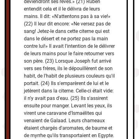
deviendront ses rêves.» (21) Ruben
entendit cela et il le délivra de leurs
mains. Il dit: «N'attentons pas à sa vie!»
(22) Il leur dit encore: «Ne versez pas de
sang! Jetez-le dans cette citerne qui est
dans le désert et ne portez pas la main
contre lui!» Il avait l'intention de le délivrer
de leurs mains pour le faire retourner vers
son père. (23) Lorsque Joseph fut arrivé
vers ses frères, ils le dépouillèrent de son
habit, de l'habit de plusieurs couleurs qu'il
portait. (24) Ils s'emparèrent de lui et le
jetèrent dans la citerne. Celle-ci était vide:
il n'y avait pas d'eau. (25) Ils s'assirent
ensuite pour manger. Levant les yeux, ils
virent une caravane d'Ismaélites qui
venaient de Galaad. Leurs chameaux
étaient chargés d'aromates, de baume et
de myrrhe qu'ils transportaient en Egypte.