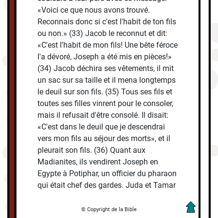
«Voici ce que nous avons trouvé.
Reconnais donc si c'est l'habit de ton fils
ou non.» (33) Jacob le reconnut et dit:
«C'est l'habit de mon fils! Une bête féroce
l'a dévoré, Joseph a été mis en pièces!»
(34) Jacob déchira ses vêtements, il mit
un sac sur sa taille et il mena longtemps
le deuil sur son fils. (35) Tous ses fils et
toutes ses filles vinrent pour le consoler,
mais il refusait d'être consolé. Il disait:
«C'est dans le deuil que je descendrai
vers mon fils au séjour des morts», et il
pleurait son fils. (36) Quant aux
Madianites, ils vendirent Joseph en
Egypte à Potiphar, un officier du pharaon
qui était chef des gardes. Juda et Tamar
© Copyright de la Bible