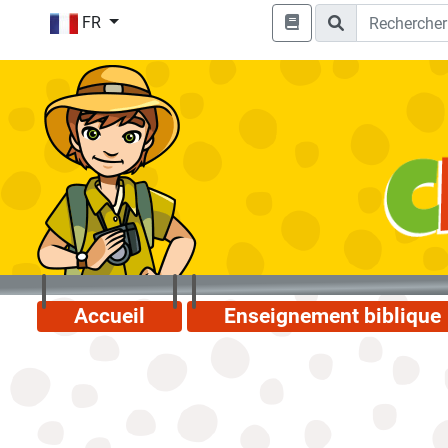
FR
Accueil
Enseignement biblique