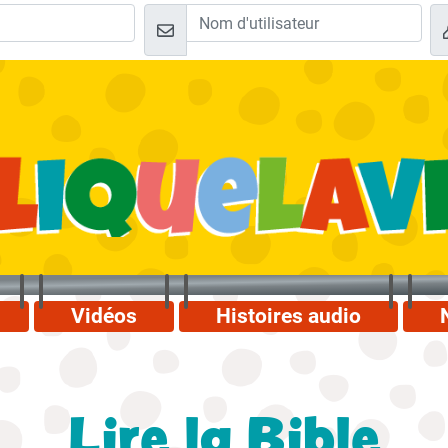
Vidéos
Histoires audio
Lire la Bible