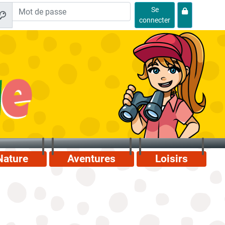
Se
connecter
Nature
Aventures
Loisirs