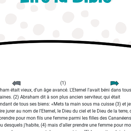
(1)
ham était vieux, d'un âge avancé. L'Eternel l'avait béni dans tous
ines. (2) Abraham dit à son plus ancien serviteur, qui était
tendant de tous ses biens: «Mets ta main sous ma cuisse (3) et je
ire jurer au nom de l'Eternel, le Dieu du ciel et le Dieu de la terre,
prendre pour mon fils une femme parmi les filles des Cananéen
eu desquels j'habite, (4) mais d'aller prendre une femme pour m