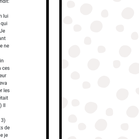
ndit:
 lui
 qui
‘Je
ant
me ne
in
à ces
eur
leva
r les
tait
 Il
13)
ts de
e je