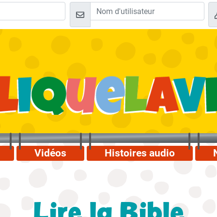
Vidéos
Histoires audio
Lire la Bible