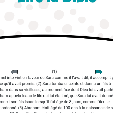
(1)
rnel intervint en faveur de Sara comme il l'avait dit, il accomplit
 ce qu'il avait promis: (2) Sara tomba enceinte et donna un fils à
ham dans sa vieillesse, au moment fixé dont Dieu lui avait parlé.
ham appela Isaac le fils qui lui était né, que Sara lui avait donné
rconcit son fils Isaac lorsqu'il fut âgé de 8 jours, comme Dieu le l
t ordonné. (5) Abraham était âgé de 100 ans à la naissance de 