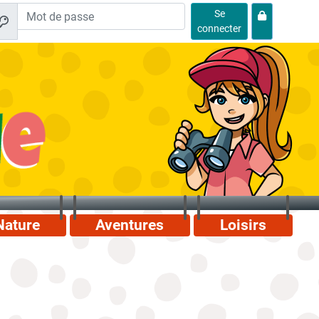
Se
connecter
Nature
Aventures
Loisirs