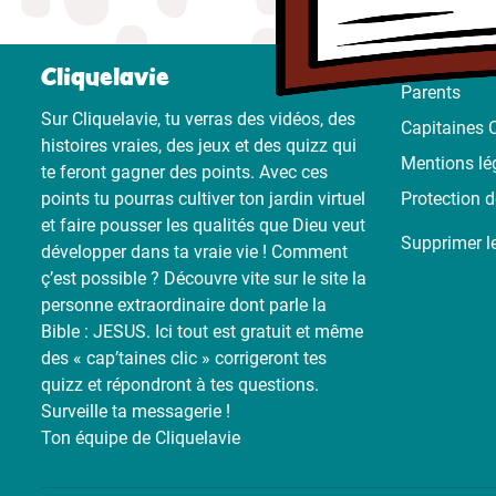
Cliquelavie
Parents
Sur Cliquelavie, tu verras des vidéos, des
Capitaines C
histoires vraies, des jeux et des quizz qui
Mentions lé
te feront gagner des points. Avec ces
points tu pourras cultiver ton jardin virtuel
Protection 
et faire pousser les qualités que Dieu veut
Supprimer l
développer dans ta vraie vie ! Comment
ç’est possible ? Découvre vite sur le site la
personne extraordinaire dont parle la
Bible : JESUS. Ici tout est gratuit et même
des « cap’taines clic » corrigeront tes
quizz et répondront à tes questions.
Surveille ta messagerie !
Ton équipe de Cliquelavie