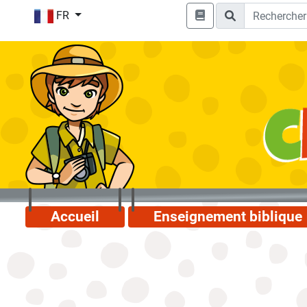
FR
Accueil
Enseignement biblique