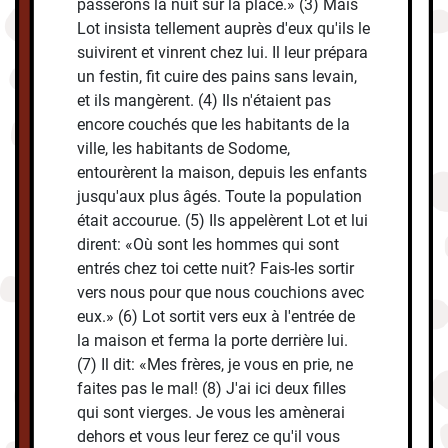
passerons la nuit sur la place.» (3) Mais
Lot insista tellement auprès d'eux qu'ils le
suivirent et vinrent chez lui. Il leur prépara
un festin, fit cuire des pains sans levain,
et ils mangèrent. (4) Ils n'étaient pas
encore couchés que les habitants de la
ville, les habitants de Sodome,
entourèrent la maison, depuis les enfants
jusqu'aux plus âgés. Toute la population
était accourue. (5) Ils appelèrent Lot et lui
dirent: «Où sont les hommes qui sont
entrés chez toi cette nuit? Fais-les sortir
vers nous pour que nous couchions avec
eux.» (6) Lot sortit vers eux à l'entrée de
la maison et ferma la porte derrière lui.
(7) Il dit: «Mes frères, je vous en prie, ne
faites pas le mal! (8) J'ai ici deux filles
qui sont vierges. Je vous les amènerai
dehors et vous leur ferez ce qu'il vous