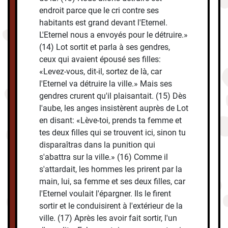
endroit parce que le cri contre ses
habitants est grand devant l'Eternel.
L'Eternel nous a envoyés pour le détruire.»
(14) Lot sortit et parla à ses gendres,
ceux qui avaient épousé ses filles:
«Levez-vous, dit-il, sortez de là, car
l'Eternel va détruire la ville.» Mais ses
gendres crurent qu'il plaisantait. (15) Dès
l'aube, les anges insistèrent auprès de Lot
en disant: «Lève-toi, prends ta femme et
tes deux filles qui se trouvent ici, sinon tu
disparaîtras dans la punition qui
s'abattra sur la ville.» (16) Comme il
s'attardait, les hommes les prirent par la
main, lui, sa femme et ses deux filles, car
l'Eternel voulait l'épargner. Ils le firent
sortir et le conduisirent à l'extérieur de la
ville. (17) Après les avoir fait sortir, l'un