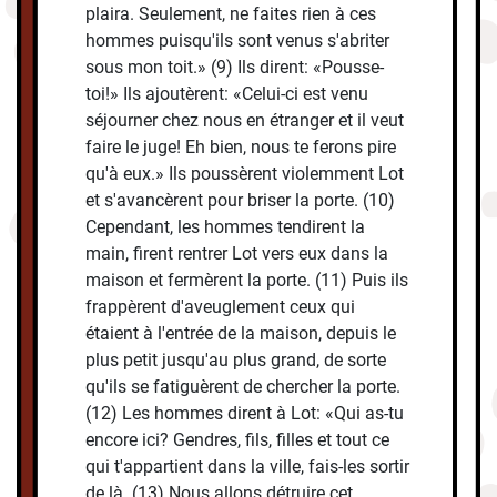
plaira. Seulement, ne faites rien à ces
hommes puisqu'ils sont venus s'abriter
sous mon toit.» (9) Ils dirent: «Pousse-
toi!» Ils ajoutèrent: «Celui-ci est venu
séjourner chez nous en étranger et il veut
faire le juge! Eh bien, nous te ferons pire
qu'à eux.» Ils poussèrent violemment Lot
et s'avancèrent pour briser la porte. (10)
Cependant, les hommes tendirent la
main, firent rentrer Lot vers eux dans la
maison et fermèrent la porte. (11) Puis ils
frappèrent d'aveuglement ceux qui
étaient à l'entrée de la maison, depuis le
plus petit jusqu'au plus grand, de sorte
qu'ils se fatiguèrent de chercher la porte.
(12) Les hommes dirent à Lot: «Qui as-tu
encore ici? Gendres, fils, filles et tout ce
qui t'appartient dans la ville, fais-les sortir
de là. (13) Nous allons détruire cet