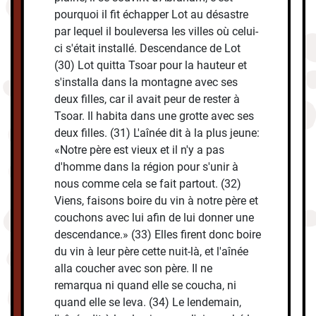
pourquoi il fit échapper Lot au désastre
par lequel il bouleversa les villes où celui-
ci s'était installé. Descendance de Lot
(30) Lot quitta Tsoar pour la hauteur et
s'installa dans la montagne avec ses
deux filles, car il avait peur de rester à
Tsoar. Il habita dans une grotte avec ses
deux filles. (31) L'aînée dit à la plus jeune:
«Notre père est vieux et il n'y a pas
d'homme dans la région pour s'unir à
nous comme cela se fait partout. (32)
Viens, faisons boire du vin à notre père et
couchons avec lui afin de lui donner une
descendance.» (33) Elles firent donc boire
du vin à leur père cette nuit-là, et l'aînée
alla coucher avec son père. Il ne
remarqua ni quand elle se coucha, ni
quand elle se leva. (34) Le lendemain,