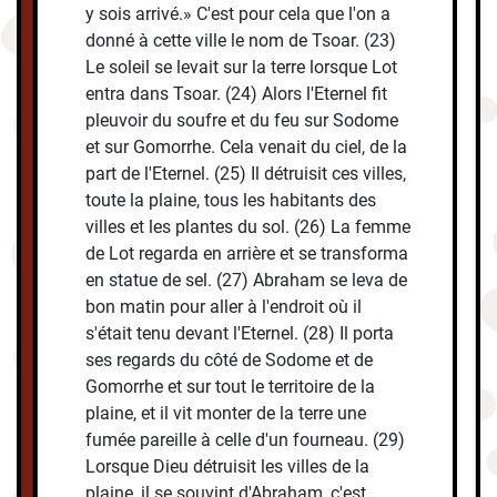
y sois arrivé.» C'est pour cela que l'on a
donné à cette ville le nom de Tsoar. (23)
Le soleil se levait sur la terre lorsque Lot
entra dans Tsoar. (24) Alors l'Eternel fit
pleuvoir du soufre et du feu sur Sodome
et sur Gomorrhe. Cela venait du ciel, de la
part de l'Eternel. (25) Il détruisit ces villes,
toute la plaine, tous les habitants des
villes et les plantes du sol. (26) La femme
de Lot regarda en arrière et se transforma
en statue de sel. (27) Abraham se leva de
bon matin pour aller à l'endroit où il
s'était tenu devant l'Eternel. (28) Il porta
ses regards du côté de Sodome et de
Gomorrhe et sur tout le territoire de la
plaine, et il vit monter de la terre une
fumée pareille à celle d'un fourneau. (29)
Lorsque Dieu détruisit les villes de la
plaine, il se souvint d'Abraham, c'est