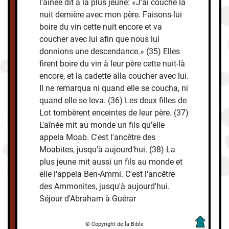
l'aînée dit à la plus jeune: «J'ai couché la
nuit dernière avec mon père. Faisons-lui
boire du vin cette nuit encore et va
coucher avec lui afin que nous lui
donnions une descendance.» (35) Elles
firent boire du vin à leur père cette nuit-là
encore, et la cadette alla coucher avec lui.
Il ne remarqua ni quand elle se coucha, ni
quand elle se leva. (36) Les deux filles de
Lot tombèrent enceintes de leur père. (37)
L'aînée mit au monde un fils qu'elle
appela Moab. C'est l'ancêtre des
Moabites, jusqu'à aujourd'hui. (38) La
plus jeune mit aussi un fils au monde et
elle l'appela Ben-Ammi. C'est l'ancêtre
des Ammonites, jusqu'à aujourd'hui.
Séjour d'Abraham à Guérar
© Copyright de la Bible