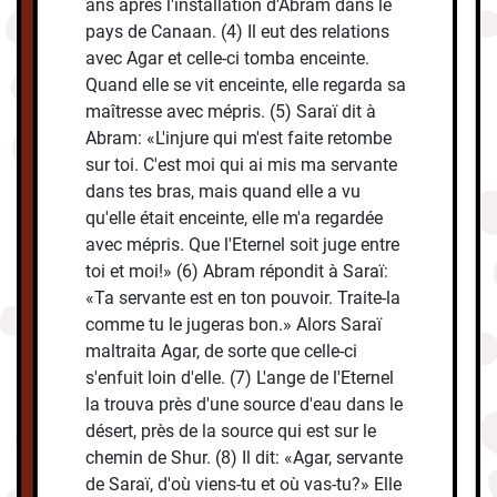
ans après l'installation d'Abram dans le
pays de Canaan. (4) Il eut des relations
avec Agar et celle-ci tomba enceinte.
Quand elle se vit enceinte, elle regarda sa
maîtresse avec mépris. (5) Saraï dit à
Abram: «L'injure qui m'est faite retombe
sur toi. C'est moi qui ai mis ma servante
dans tes bras, mais quand elle a vu
qu'elle était enceinte, elle m'a regardée
avec mépris. Que l'Eternel soit juge entre
toi et moi!» (6) Abram répondit à Saraï:
«Ta servante est en ton pouvoir. Traite-la
comme tu le jugeras bon.» Alors Saraï
maltraita Agar, de sorte que celle-ci
s'enfuit loin d'elle. (7) L'ange de l'Eternel
la trouva près d'une source d'eau dans le
désert, près de la source qui est sur le
chemin de Shur. (8) Il dit: «Agar, servante
de Saraï, d'où viens-tu et où vas-tu?» Elle