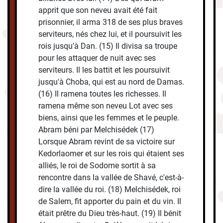
apprit que son neveu avait été fait
prisonnier, il arma 318 de ses plus braves
serviteurs, nés chez lui, et il poursuivit les
rois jusqu'à Dan. (15) Il divisa sa troupe
pour les attaquer de nuit avec ses
serviteurs. Il les battit et les poursuivit
jusqu'à Choba, qui est au nord de Damas.
(16) Il ramena toutes les richesses. Il
ramena même son neveu Lot avec ses
biens, ainsi que les femmes et le peuple.
Abram béni par Melchisédek (17)
Lorsque Abram revint de sa victoire sur
Kedorlaomer et sur les rois qui étaient ses
alliés, le roi de Sodome sortit à sa
rencontre dans la vallée de Shavé, c'est-à-
dire la vallée du roi. (18) Melchisédek, roi
de Salem, fit apporter du pain et du vin. Il
était prêtre du Dieu très-haut. (19) Il bénit