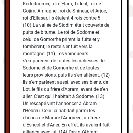
Kedorlaomer, roi d'Elam, Tideal, roi de
Gojim, Amraphel, roi de Shinear, et Arjoc,
roi d'Ellasar. Ils étaient 4 rois contre 5.
(10) La vallée de Siddim était couverte de
puits de bitume. Le roi de Sodome et
celui de Gomorrhe prirent la fuite et y
tombèrent; le reste s'enfuit vers la
montagne. (11) Les vainqueurs
s'emparèrent de toutes les richesses de
Sodome et de Gomorrhe et de toutes
leurs provisions, puis ils s'en allèrent. (12)
Ils s'emparèrent aussi, avec ses biens, de
Lot, le fils du frère d'Abram, avant de s'en
aller. C'est qu'il habitait à Sodome. (13)
Un rescapé vint l'annoncer à Abram
l'Hébreu. Celui-ci habitait parmi les
chênes de Mamré l'Amoréen, un frère
d'Eshcol et d'Aner. En effet, ils avaient fait
alliance avec lui. (14) Dès qu'Abram