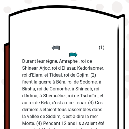
(1)
Durant leur règne, Amraphel, roi de
Shinear, Arjoc, roi d'Ellasar, Kedorlaomer,
roi d'Elam, et Tideal, roi de Gojim, (2)
firent la guerre à Béra, roi de Sodome, à
Birsha, roi de Gomorrhe, à Shineab, roi
d'Adma, à Shémeéber, roi de Tseboïm, et
au roi de Béla, c'est-à-dire Tsoar. (3) Ces
derniers s'étaient tous rassemblés dans
la vallée de Siddim, c'est-à-dire la mer
Morte. (4) Pendant 12 ans ils avaient été